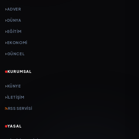
ADVER
DÜNYA
EĞİTİM
EKONOMİ
GÜNCEL
KURUMSAL
KÜNYE
İLETIŞIM
RSS SERVISI
YASAL