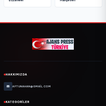
Eczaneler
Manşetleri
HAKKIMIZDA
AFTUNAHAN@GMAIL.COM
KATEGORILER