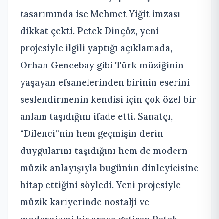
tasarımında ise Mehmet Yiğit imzası
dikkat çekti. Petek Dinçöz, yeni
projesiyle ilgili yaptığı açıklamada,
Orhan Gencebay gibi Türk müziğinin
yaşayan efsanelerinden birinin eserini
seslendirmenin kendisi için çok özel bir
anlam taşıdığını ifade etti. Sanatçı,
“Dilenci”nin hem geçmişin derin
duygularını taşıdığını hem de modern
müzik anlayışıyla bugünün dinleyicisine
hitap ettiğini söyledi. Yeni projesiyle
müzik kariyerinde nostalji ve
modernizmi bir araya getiren Petek