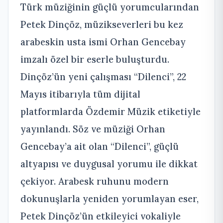
Türk müziğinin güçlü yorumcularından
Petek Dinçöz, müzikseverleri bu kez
arabeskin usta ismi Orhan Gencebay
imzalı özel bir eserle buluşturdu.
Dinçöz’ün yeni çalışması “Dilenci”, 22
Mayıs itibarıyla tüm dijital
platformlarda Özdemir Müzik etiketiyle
yayınlandı. Söz ve müziği Orhan
Gencebay’a ait olan “Dilenci”, güçlü
altyapısı ve duygusal yorumu ile dikkat
çekiyor. Arabesk ruhunu modern
dokunuşlarla yeniden yorumlayan eser,
Petek Dinçöz’ün etkileyici vokaliyle