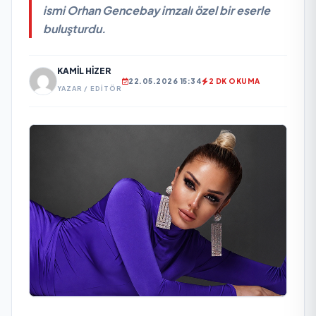
ismi Orhan Gencebay imzalı özel bir eserle
buluşturdu.
KAMIL HIZER
22.05.2026 15:34
2 DK OKUMA
YAZAR / EDITÖR