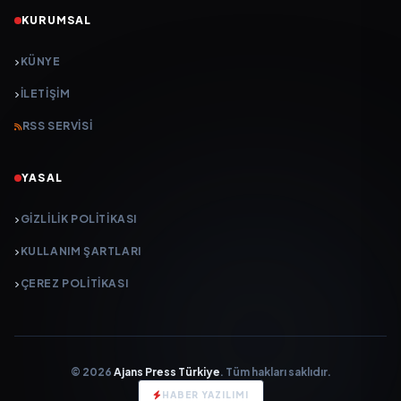
KURUMSAL
KÜNYE
İLETIŞIM
RSS SERVISI
YASAL
GIZLILIK POLITIKASI
KULLANIM ŞARTLARI
ÇEREZ POLITIKASI
© 2026
Ajans Press Türkiye
. Tüm hakları saklıdır.
HABER YAZILIMI