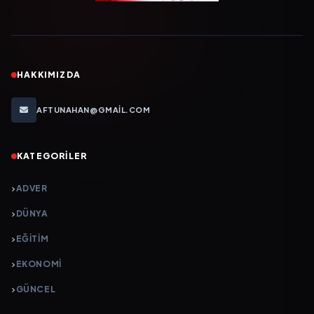
HAKKIMIZDA
AFTUNAHAN@GMAIL.COM
KATEGORILER
ADVER
DÜNYA
EĞİTİM
EKONOMİ
GÜNCEL