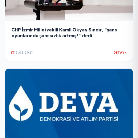
CHP İzmir Milletvekili Kamil Okyay Sındır, “şans
oyunlarında şanssızlık artmış!” dedi
15.03.2021
DETAY