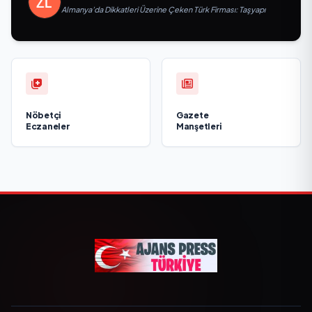
Almanya’da Dikkatleri Üzerine Çeken Türk Firması: Taşyapı
Nöbetçi
Gazete
Eczaneler
Manşetleri