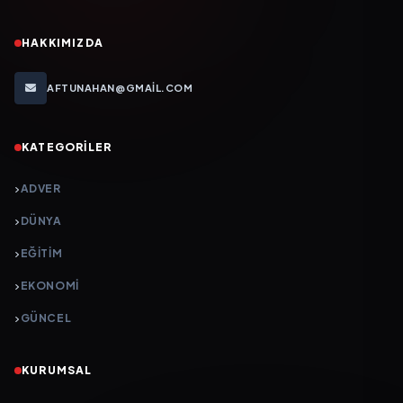
HAKKIMIZDA
AFTUNAHAN@GMAIL.COM
KATEGORILER
ADVER
DÜNYA
EĞİTİM
EKONOMİ
GÜNCEL
KURUMSAL