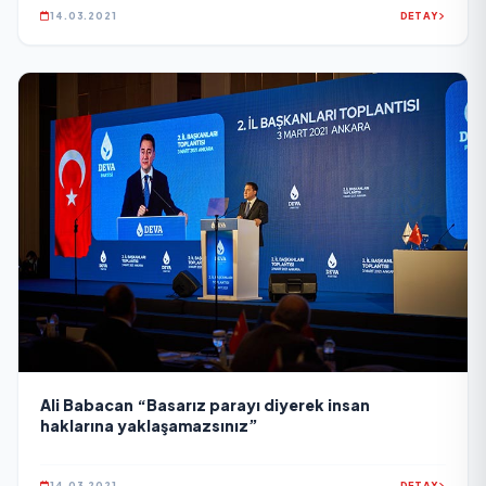
14.03.2021
DETAY
Ali Babacan “Basarız parayı diyerek insan
haklarına yaklaşamazsınız”
14.03.2021
DETAY