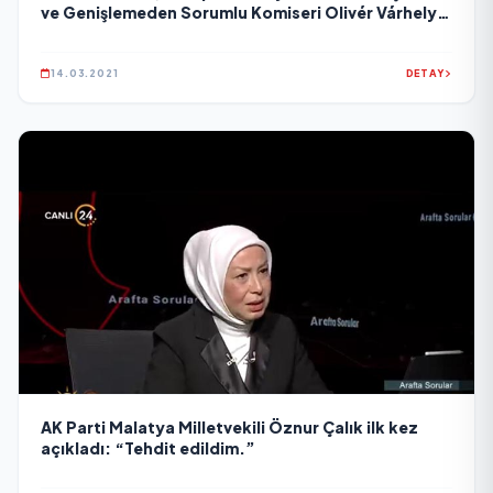
ve Genişlemeden Sorumlu Komiseri Olivér Várhelyi
ile görüştü
14.03.2021
DETAY
AK Parti Malatya Milletvekili Öznur Çalık ilk kez
açıkladı: “Tehdit edildim.”