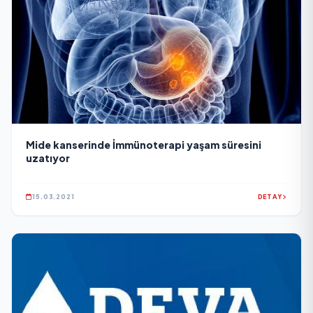
Mide kanserinde İmmünoterapi yaşam süresini
uzatıyor
15.03.2021
DETAY