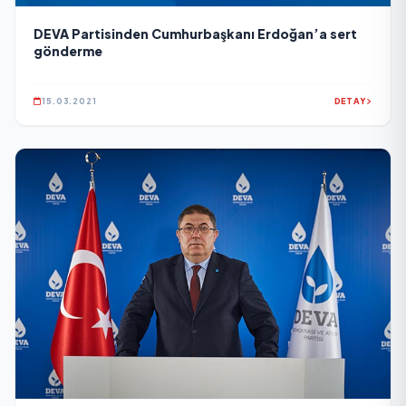
DEVA Partisinden Cumhurbaşkanı Erdoğan’a sert
gönderme
15.03.2021
DETAY