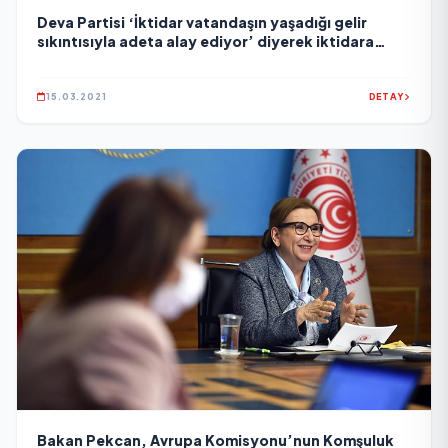
Deva Partisi ‘İktidar vatandaşın yaşadığı gelir
sıkıntısıyla adeta alay ediyor’ diyerek iktidara
yüklendi
15.03.2021
DETAY
Bakan Pekcan, Avrupa Komisyonu’nun Komşuluk