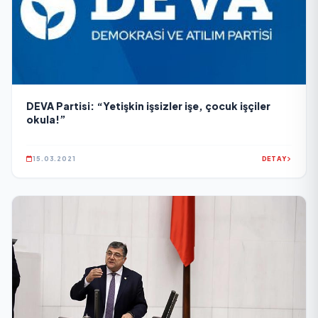
DEVA Partisi: “Yetişkin işsizler işe, çocuk işçiler
okula!”
15.03.2021
DETAY