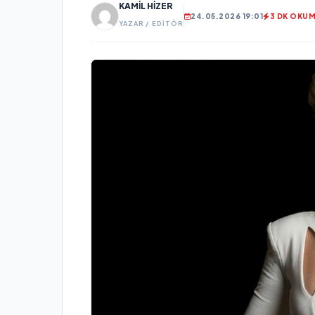
KAMIL HIZER
24.05.2026 19:01
3 DK OKU
YAZAR / EDITÖR