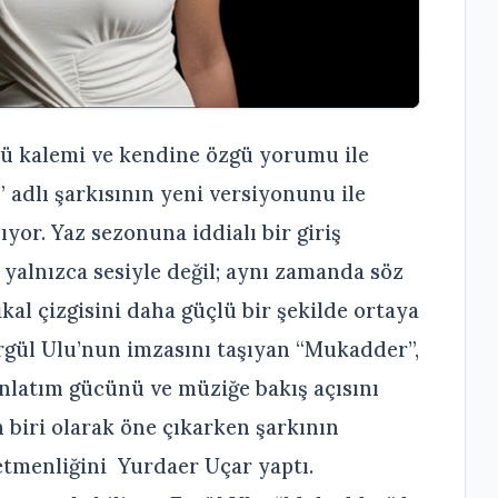
lü kalemi ve kendine özgü yorumu ile
 adlı şarkısının yeni versiyonunu ile
yor. Yaz sezonuna iddialı bir giriş
yalnızca sesiyle değil; aynı zamanda söz
kal çizgisini daha güçlü bir şekilde ortaya
rgül Ulu’nun imzasını taşıyan “Mukadder”,
anlatım gücünü ve müziğe bakış açısını
 biri olarak öne çıkarken şarkının
tmenliğini Yurdaer Uçar yaptı.