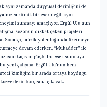
cak aynı zamanda duygusal derinliğini de
alnızca ritmik bir eser değil; aynı
eneyimi sunmayı amaçlıyor. Ergül Ulu’nun
lışma, sezonun dikkat çeken projeleri
r. Sanatçı, müzik yolculuğunda üretmeye
ştürmeye devam ederken, “Mukadder” ile
imzasını taşıyan güçlü bir eser sunmaya
 bu yeni çalışma, Ergül Ulu’nun hem
teci kimliğini bir arada ortaya koyduğu
kseverlerin karşısına çıkacak.