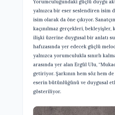
Yorumculuğundaki güçlü duygu akta
yalnızca bir eser seslendiren isim 
isim olarak da öne çıkıyor. Sanatçı
kaçınılmaz gerçekleri, bekleyişler,
ilişki üzerine duygusal bir anlatı s
hafızasında yer edecek güçlü melod
yalnızca yorumculukla sınırlı kalma
arasında yer alan Ergül Ulu, “Muka
getiriyor. Şarkının hem söz hem de
eserin bütünlüğünü ve duygusal etk
gösteriliyor.