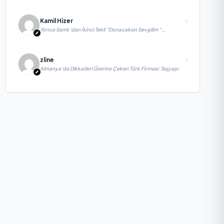
Kamil Hizer
Yonca Samlı ‘dan İkinci Tekli “Donacaksın Sevgilim “
yayımlandı
zline
Almanya’da Dikkatleri Üzerine Çeken Türk Firması: Taşyapı