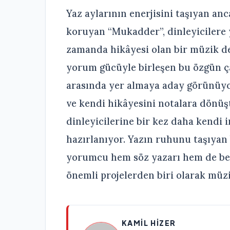
Yaz aylarının enerjisini taşıyan an
koruyan “Mukadder”, dinleyicilere y
zamanda hikâyesi olan bir müzik d
yorum gücüyle birleşen bu özgün ça
arasında yer almaya aday görünüyo
ve kendi hikâyesini notalara dönü
dinleyicilerine bir kez daha kendi 
hazırlanıyor. Yazın ruhunu taşıyan
yorumcu hem söz yazarı hem de bes
önemli projelerden biri olarak müzi
KAMIL HIZER