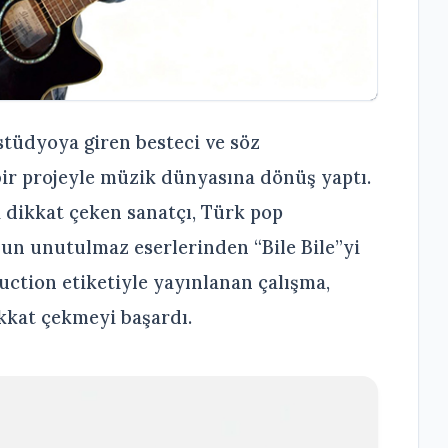
tüdyoya giren besteci ve söz
 bir projeyle müzik dünyasına dönüş yaptı.
 dikkat çeken sanatçı, Türk pop
un unutulmaz eserlerinden “Bile Bile”yi
ction etiketiyle yayınlanan çalışma,
ikkat çekmeyi başardı.