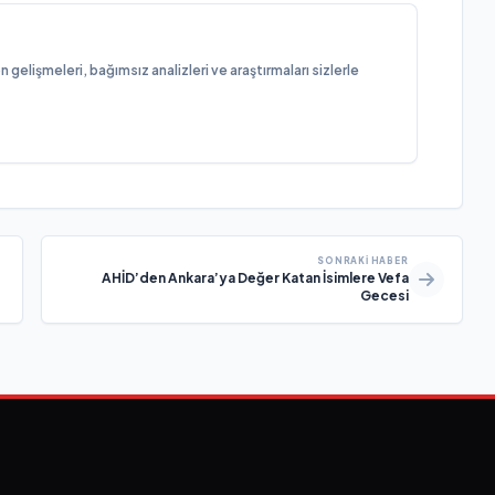
elişmeleri, bağımsız analizleri ve araştırmaları sizlerle
SONRAKI HABER
AHİD’den Ankara’ya Değer Katan İsimlere Vefa
Gecesi