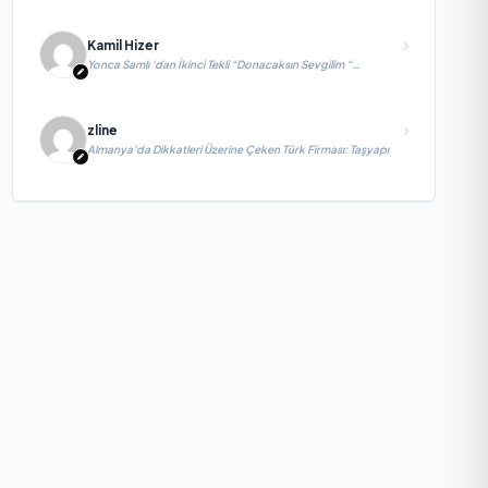
Kamil Hizer
Yonca Samlı ‘dan İkinci Tekli “Donacaksın Sevgilim “
yayımlandı
zline
Almanya’da Dikkatleri Üzerine Çeken Türk Firması: Taşyapı