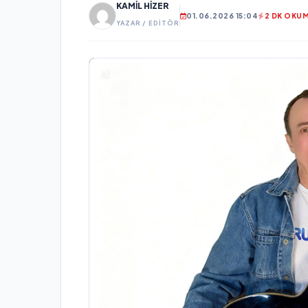
KAMIL HIZER
01.06.2026 15:04
2 DK OKU
YAZAR / EDITÖR