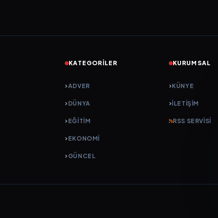
KATEGORILER
KURUMSAL
ADVER
KÜNYE
DÜNYA
İLETIŞIM
EĞİTİM
RSS SERVISI
EKONOMİ
GÜNCEL