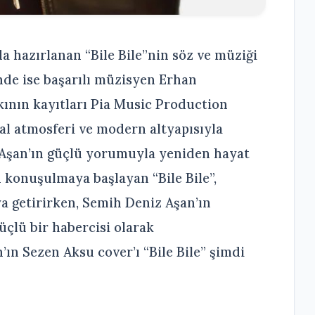
a hazırlanan “Bile Bile”nin söz ve müziği
nde ise başarılı müzisyen Erhan
ının kayıtları Pia Music Production
l atmosferi ve modern altyapısıyla
 Aşan’ın güçlü yorumuyla yeniden hayat
 konuşulmaya başlayan “Bile Bile”,
a getirirken, Semih Deniz Aşan’ın
çlü bir habercisi olarak
’ın Sezen Aksu cover’ı “Bile Bile” şimdi