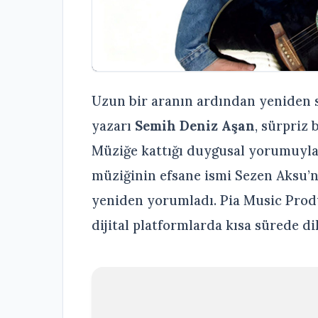
Uzun bir aranın ardından yeniden s
yazarı
Semih Deniz Aşan
, sürpriz
Müziğe kattığı duygusal yorumuyla
müziğinin efsane ismi Sezen Aksu’n
yeniden yorumladı. Pia Music Produ
dijital platformlarda kısa sürede d