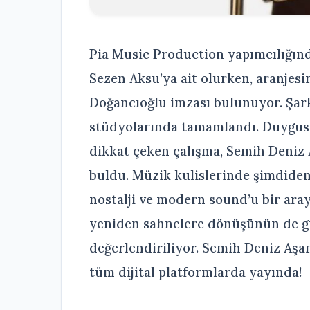
Pia Music Production yapımcılığınd
Sezen Aksu’ya ait olurken, aranjesi
Doğancıoğlu imzası bulunuyor. Şark
stüdyolarında tamamlandı. Duygusa
dikkat çeken çalışma, Semih Deniz
buldu. Müzik kulislerinde şimdiden
nostalji ve modern sound’u bir aray
yeniden sahnelere dönüşünün de gü
değerlendiriliyor. Semih Deniz Aşan
tüm dijital platformlarda yayında!