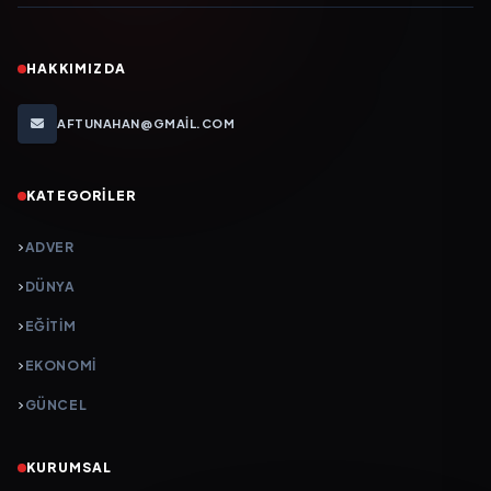
HAKKIMIZDA
AFTUNAHAN@GMAIL.COM
KATEGORILER
ADVER
DÜNYA
EĞİTİM
EKONOMİ
GÜNCEL
KURUMSAL