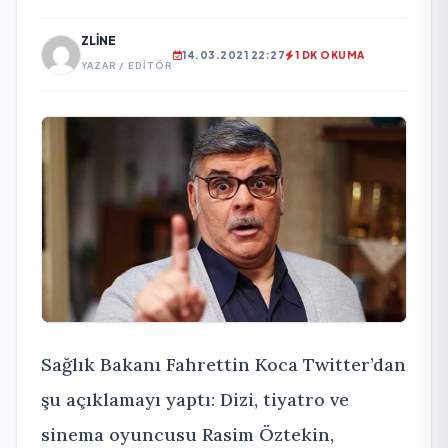
ZLINE
14.03.2021 22:27
1 DK OKUMA
YAZAR / EDITÖR
Sağlık Bakanı Fahrettin Koca Twitter’dan
şu açıklamayı yaptı: Dizi, tiyatro ve
sinema oyuncusu Rasim Öztekin,