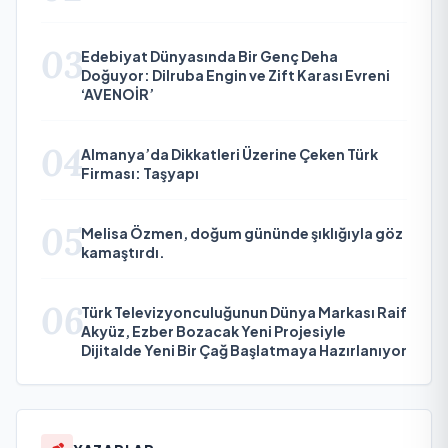
03
Edebiyat Dünyasında Bir Genç Deha
Doğuyor: Dilruba Engin ve Zift Karası Evreni
‘AVENOİR’
04
Almanya’da Dikkatleri Üzerine Çeken Türk
Firması: Taşyapı
05
Melisa Özmen, doğum gününde şıklığıyla göz
kamaştırdı.
06
Türk Televizyonculuğunun Dünya Markası Raif
Akyüz, Ezber Bozacak Yeni Projesiyle
Dijitalde Yeni Bir Çağ Başlatmaya Hazırlanıyor