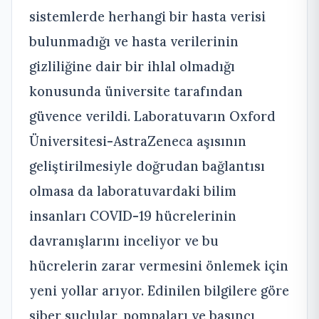
sistemlerde herhangi bir hasta verisi
bulunmadığı ve hasta verilerinin
gizliliğine dair bir ihlal olmadığı
konusunda üniversite tarafından
güvence verildi. Laboratuvarın Oxford
Üniversitesi-AstraZeneca aşısının
geliştirilmesiyle doğrudan bağlantısı
olmasa da laboratuvardaki bilim
insanları COVID-19 hücrelerinin
davranışlarını inceliyor ve bu
hücrelerin zarar vermesini önlemek için
yeni yollar arıyor. Edinilen bilgilere göre
siber suçlular, pompaları ve basıncı