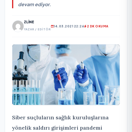
devam ediyor.
ZLINE
14.03.2021 22:26
2 DK OKUMA
YAZAR / EDITÖR
Siber suçluların sağlık kuruluşlarına
yönelik saldırı girişimleri pandemi