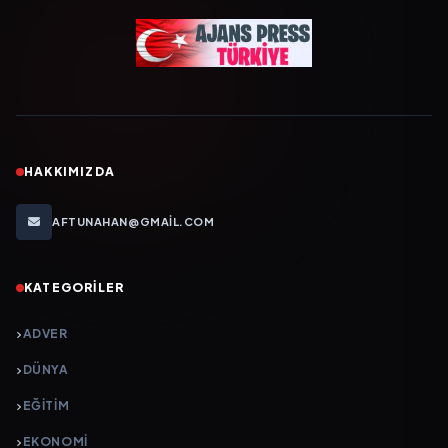
HAKKIMIZDA
AFTUNAHAN@GMAIL.COM
KATEGORILER
ADVER
DÜNYA
EĞİTİM
EKONOMİ