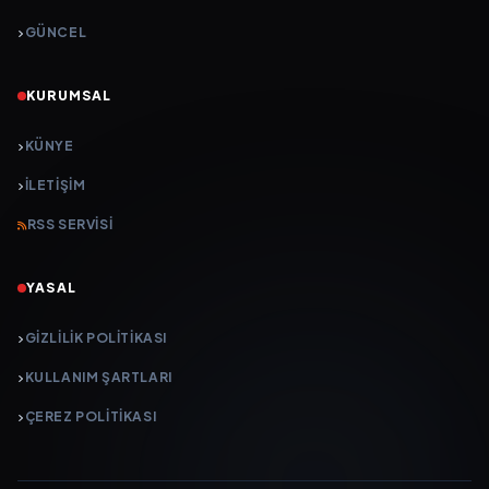
GÜNCEL
KURUMSAL
KÜNYE
İLETIŞIM
RSS SERVISI
YASAL
GIZLILIK POLITIKASI
KULLANIM ŞARTLARI
ÇEREZ POLITIKASI