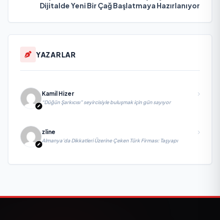
Dijitalde Yeni Bir Çağ Başlatmaya Hazırlanıyor
YAZARLAR
Kamil Hizer
“Düğün Şarkıcısı” seyircisiyle buluşmak için gün sayıyor
zline
Almanya’da Dikkatleri Üzerine Çeken Türk Firması: Taşyapı