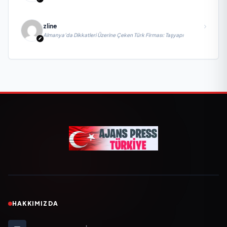
zline
Almanya’da Dikkatleri Üzerine Çeken Türk Firması: Taşyapı
HAKKIMIZDA