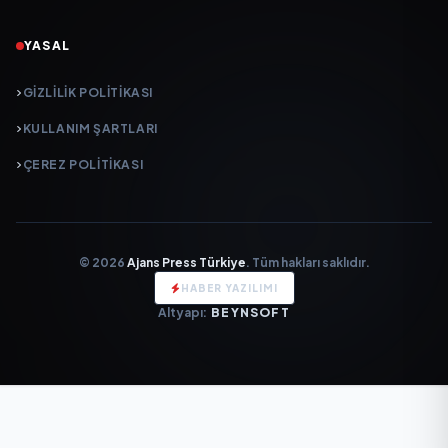
YASAL
GIZLILIK POLITIKASI
KULLANIM ŞARTLARI
ÇEREZ POLITIKASI
© 2026
Ajans Press Türkiye
. Tüm hakları saklıdır.
HABER YAZILIMI
Altyapı:
BEYNSOFT