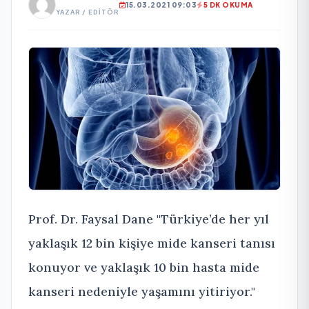
15.03.2021 09:03
5 DK OKUMA
YAZAR / EDITÖR
Prof. Dr. Faysal Dane "Türkiye’de her yıl
yaklaşık 12 bin kişiye mide kanseri tanısı
konuyor ve yaklaşık 10 bin hasta mide
kanseri nedeniyle yaşamını yitiriyor."