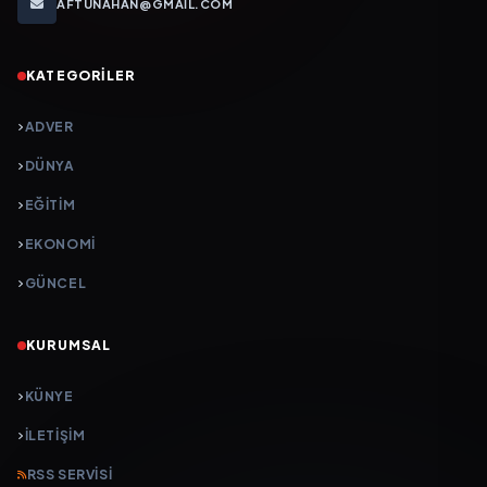
AFTUNAHAN@GMAIL.COM
KATEGORILER
ADVER
DÜNYA
EĞİTİM
EKONOMİ
GÜNCEL
KURUMSAL
KÜNYE
İLETIŞIM
RSS SERVISI