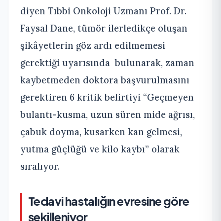
diyen Tıbbi Onkoloji Uzmanı Prof. Dr.
Faysal Dane, tümör ilerledikçe oluşan
şikâyetlerin göz ardı edilmemesi
gerektiği uyarısında bulunarak, zaman
kaybetmeden doktora başvurulmasını
gerektiren 6 kritik belirtiyi “Geçmeyen
bulantı-kusma, uzun süren mide ağrısı,
çabuk doyma, kusarken kan gelmesi,
yutma güçlüğü ve kilo kaybı” olarak
sıralıyor.
Tedavi hastalığın evresine göre
şekilleniyor