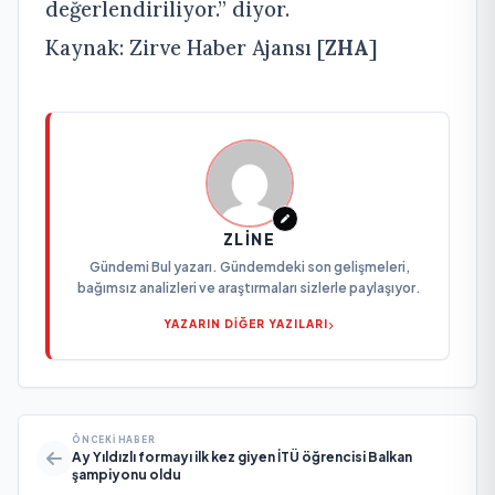
değerlendiriliyor.” diyor.
Kaynak: Zirve Haber Ajansı [
ZHA
]
ZLINE
Gündemi Bul yazarı. Gündemdeki son gelişmeleri,
bağımsız analizleri ve araştırmaları sizlerle paylaşıyor.
YAZARIN DİĞER YAZILARI
ÖNCEKI HABER
Ay Yıldızlı formayı ilk kez giyen İTÜ öğrencisi Balkan
şampiyonu oldu