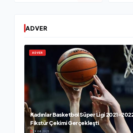
ADVER
ADVER
Kadınlar Basketbol Süper Ligi 2021-20
Fikstür Çekimi Gerçekleşti
29.08.2021