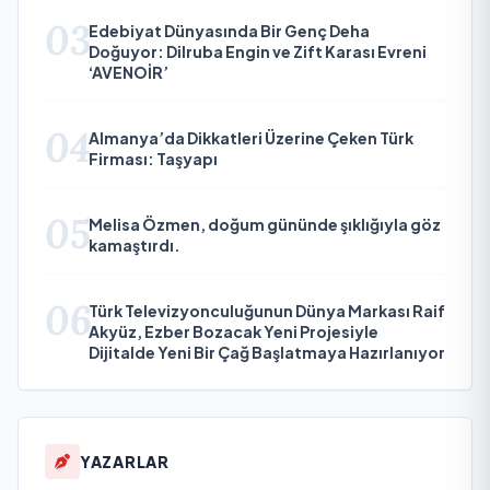
03
Edebiyat Dünyasında Bir Genç Deha
Doğuyor: Dilruba Engin ve Zift Karası Evreni
‘AVENOİR’
04
Almanya’da Dikkatleri Üzerine Çeken Türk
Firması: Taşyapı
05
Melisa Özmen, doğum gününde şıklığıyla göz
kamaştırdı.
06
Türk Televizyonculuğunun Dünya Markası Raif
Akyüz, Ezber Bozacak Yeni Projesiyle
Dijitalde Yeni Bir Çağ Başlatmaya Hazırlanıyor
YAZARLAR