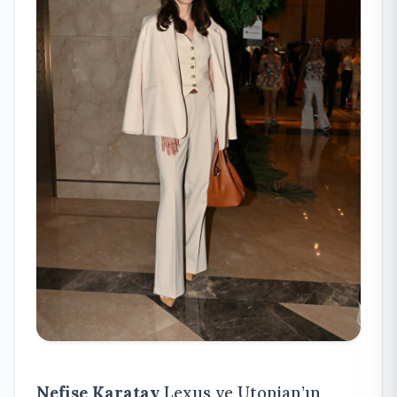
Nefise Karatay
Lexus ve Utopian’ın