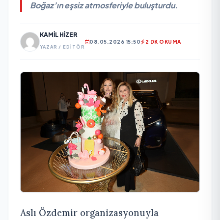
Boğaz’ın eşsiz atmosferiyle buluşturdu.
KAMIL HIZER
08.05.2026 15:50
2 DK OKUMA
YAZAR / EDITÖR
Aslı Özdemir organizasyonuyla