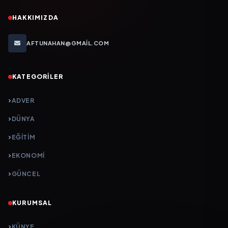
HAKKIMIZDA
AFTUNAHAN@GMAIL.COM
KATEGORILER
ADVER
DÜNYA
EĞİTİM
EKONOMİ
GÜNCEL
KURUMSAL
KÜNYE