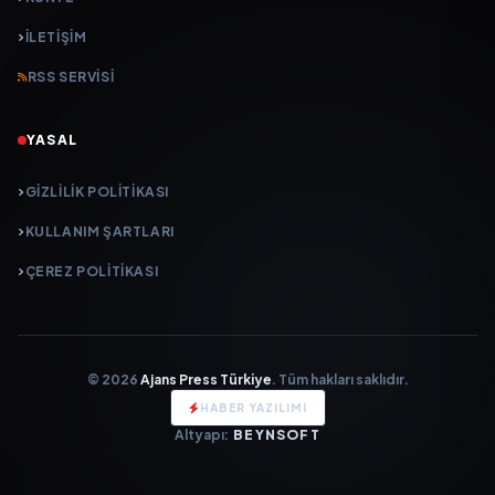
İLETIŞIM
RSS SERVISI
YASAL
GIZLILIK POLITIKASI
KULLANIM ŞARTLARI
ÇEREZ POLITIKASI
© 2026
Ajans Press Türkiye
. Tüm hakları saklıdır.
HABER YAZILIMI
Altyapı:
BEYNSOFT