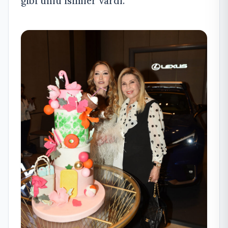
gibi ünlü isimler vardı.