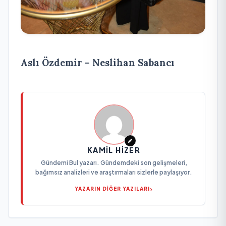
Aslı Özdemir
–
Neslihan Sabancı
KAMIL HIZER
Gündemi Bul yazarı. Gündemdeki son gelişmeleri,
bağımsız analizleri ve araştırmaları sizlerle paylaşıyor.
YAZARIN DİĞER YAZILARI