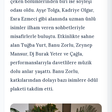
çeken bölümlerinden biri ise söyleşi
odası oldu. Ayşe Tolga, Kadriye Olgar,
Esra Ezmeci gibi alanında uzman ünlü
isimler ilham veren sohbetleriyle
misafirlerle buluştu. Etkinlikte sahne
alan Tuğba Yurt, Banu Zorlu, Zeynep
Mansur, Dj Burak Yeter ve Çağla,
performanslarıyla davetlilere müzik
dolu anlar yaşattı. Banu Zorlu,
katkılarından dolayı bazı isimlere ödül
plaketi takdim etti.