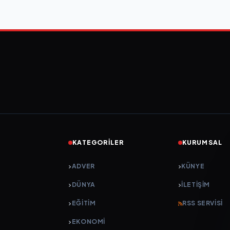
KATEGORILER
KURUMSAL
ADVER
KÜNYE
DÜNYA
İLETIŞIM
EĞİTİM
RSS SERVISI
EKONOMİ