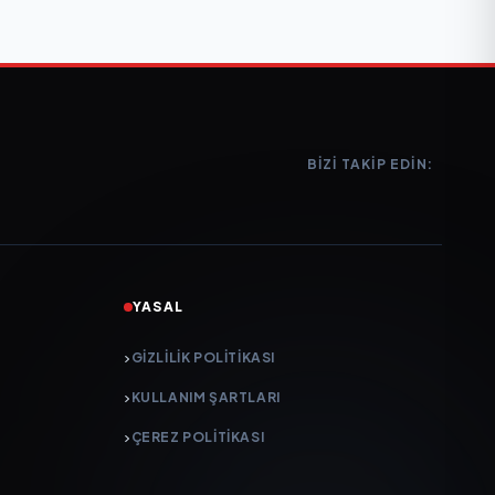
BIZI TAKIP EDIN:
YASAL
GIZLILIK POLITIKASI
KULLANIM ŞARTLARI
ÇEREZ POLITIKASI