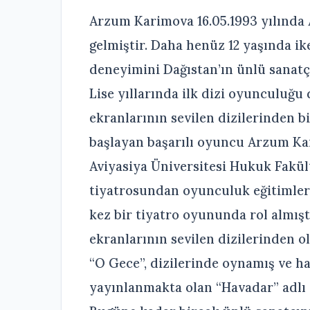
Arzum Karimova 16.05.1993 yılında
gelmiştir. Daha henüz 12 yaşında ik
deneyimini Dağıstan’ın ünlü sanatçı
Lise yıllarında ilk dizi oyunculuğ
ekranlarının sevilen dizilerinden bi
başlayan başarılı oyuncu Arzum Ka
Aviyasiya Üniversitesi Hukuk Fak
tiyatrosundan oyunculuk eğitimleri
kez bir tiyatro oyununda rol almışt
ekranlarının sevilen dizilerinden ol
“O Gece”, dizilerinde oynamış ve h
yayınlanmakta olan “Havadar” adlı