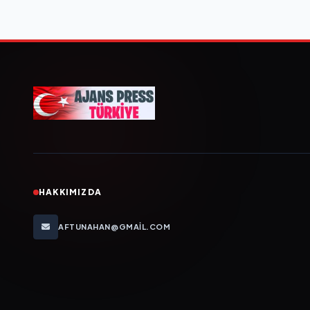
HAKKIMIZDA
AFTUNAHAN@GMAIL.COM