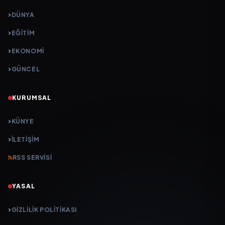
DÜNYA
EĞİTİM
EKONOMİ
GÜNCEL
KURUMSAL
KÜNYE
İLETIŞIM
RSS SERVISI
YASAL
GIZLILIK POLITIKASI