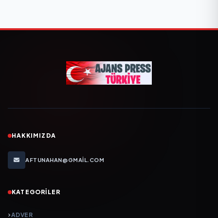
HAKKIMIZDA
AFTUNAHAN@GMAIL.COM
KATEGORILER
ADVER