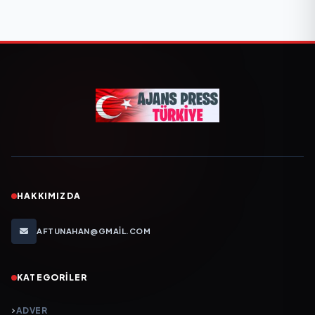
HAKKIMIZDA
AFTUNAHAN@GMAIL.COM
KATEGORILER
ADVER