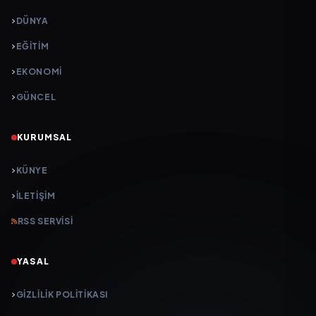
DÜNYA
EĞİTİM
EKONOMİ
GÜNCEL
KURUMSAL
KÜNYE
İLETIŞIM
RSS SERVISI
YASAL
GIZLILIK POLITIKASI