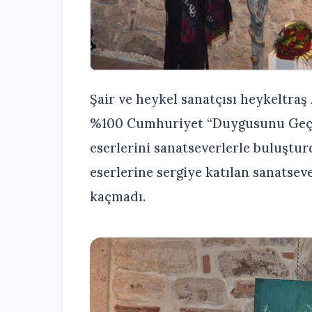
Şair ve heykel sanatçısı heykeltraş 
%100 Cumhuriyet “Duygusunu Geçmi
eserlerini sanatseverlerle buluşturd
eserlerine sergiye katılan sanatsev
kaçmadı.