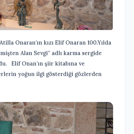
Atilla Onaran’ın kızı Elif Onaran 100.Yılda
şten Alan Sevgi” adlı karma sergide
u. Elif Onan’ın şiir kitabına ve
erlerin yoğun ilgi gösterdiği gözlerden