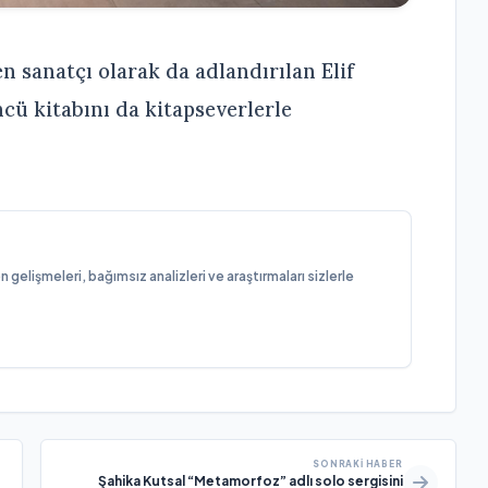
en sanatçı olarak da adlandırılan Elif
 kitabını da kitapseverlerle
elişmeleri, bağımsız analizleri ve araştırmaları sizlerle
SONRAKI HABER
Şahika Kutsal “Metamorfoz” adlı solo sergisini