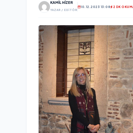
KAMIL HIZER
10.12.2023 13:08
2 DK OKUM
YAZAR / EDITÖR