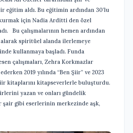
r eğitim aldı. Bu eğitimin ardından 30’lu
 kurmak için Nadia Arditti den özel
ladı. Bu çalışmalarının hemen ardından
i alarak spiritüel alanda ilerlemeye
erinde kullanmaya başladı. Funda
esen çalışmaları, Zehra Korkmazlar
derken 2019 yılında “Ben Şiir” ve 2023
iir kitaplarını kitapseverlerle buluşturdu.
irlerini yazan ve onları gündelik
r şair gibi eserlerinin merkezinde aşk,