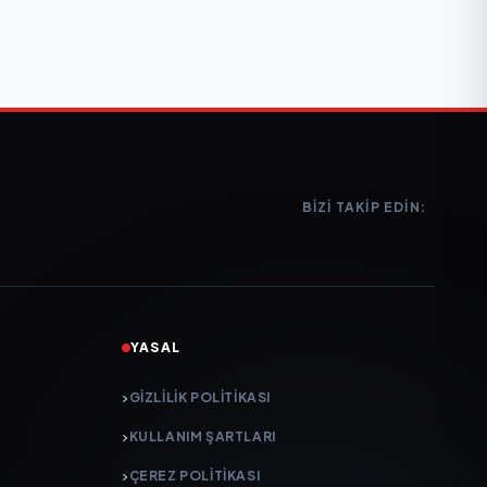
BIZI TAKIP EDIN:
YASAL
GIZLILIK POLITIKASI
KULLANIM ŞARTLARI
ÇEREZ POLITIKASI