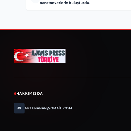
sanatseverlerle buluşturdu.
HAKKIMIZDA
AFTUNAHAN@GMAIL.COM