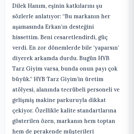
Dilek Hanım, eşinin katkılarını şu
sözlerle anlatıyor: “Bu markanın her
aşamasında Erkan’ın desteğini
hissettim. Beni cesaretlendirdi, güç
verdi. En zor dönemlerde bile ‘yaparsın’
diyerek arkamda durdu. Bugün HYB
Tarz Giyim varsa, bunda onun payı çok
büyük.” HYB Tarz Giyim’in üretim
atölyesi, alanında tecrübeli personeli ve
gelişmiş makine parkuruyla dikkat
çekiyor. Özellikle kalite standartlarına
gösterilen özen, markanın hem toptan
hem de perakende müşterileri