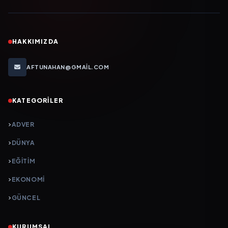
HAKKIMIZDA
AFTUNAHAN@GMAIL.COM
KATEGORILER
ADVER
DÜNYA
EĞİTİM
EKONOMİ
GÜNCEL
KURUMSAL