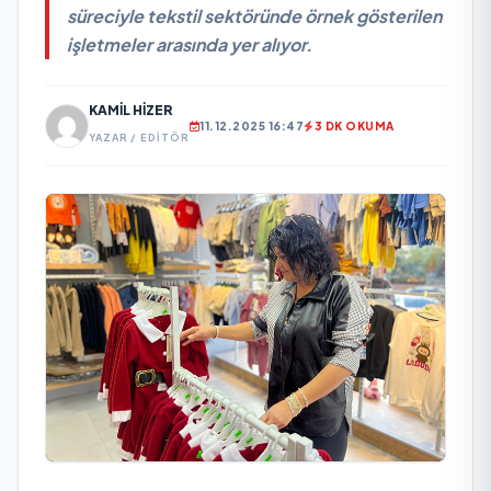
süreciyle tekstil sektöründe örnek gösterilen
işletmeler arasında yer alıyor.
KAMIL HIZER
11.12.2025 16:47
3 DK OKUMA
YAZAR / EDITÖR