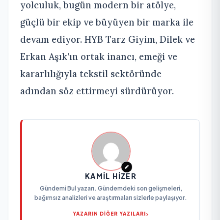
yolculuk, bugün modern bir atölye,
güçlü bir ekip ve büyüyen bir marka ile
devam ediyor. HYB Tarz Giyim, Dilek ve
Erkan Aşık’ın ortak inancı, emeği ve
kararlılığıyla tekstil sektöründe
adından söz ettirmeyi sürdürüyor.
KAMIL HIZER
Gündemi Bul yazarı. Gündemdeki son gelişmeleri,
bağımsız analizleri ve araştırmaları sizlerle paylaşıyor.
YAZARIN DİĞER YAZILARI