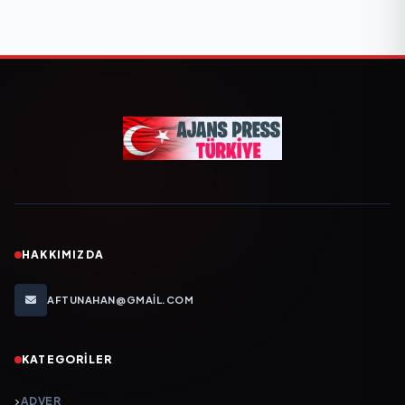
HAKKIMIZDA
AFTUNAHAN@GMAIL.COM
KATEGORILER
ADVER