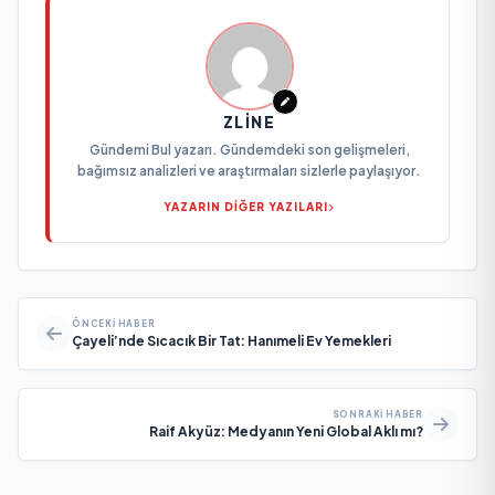
ZLINE
Gündemi Bul yazarı. Gündemdeki son gelişmeleri,
bağımsız analizleri ve araştırmaları sizlerle paylaşıyor.
YAZARIN DİĞER YAZILARI
ÖNCEKI HABER
Çayeli’nde Sıcacık Bir Tat: Hanımeli Ev Yemekleri
SONRAKI HABER
Raif Akyüz: Medyanın Yeni Global Aklı mı?