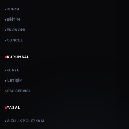
DÜNYA
EĞİTİM
EKONOMİ
GÜNCEL
KURUMSAL
KÜNYE
İLETIŞIM
RSS SERVISI
YASAL
GIZLILIK POLITIKASI