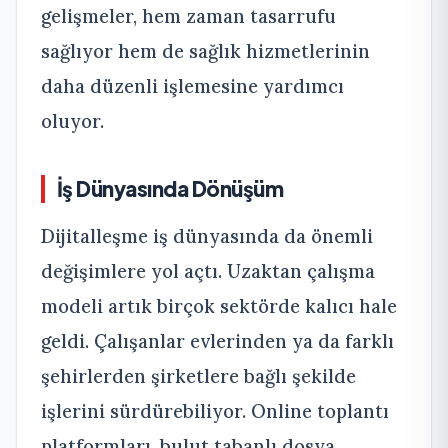
gelişmeler, hem zaman tasarrufu
sağlıyor hem de sağlık hizmetlerinin
daha düzenli işlemesine yardımcı
oluyor.
İş Dünyasında Dönüşüm
Dijitalleşme iş dünyasında da önemli
değişimlere yol açtı. Uzaktan çalışma
modeli artık birçok sektörde kalıcı hale
geldi. Çalışanlar evlerinden ya da farklı
şehirlerden şirketlere bağlı şekilde
işlerini sürdürebiliyor. Online toplantı
platformları, bulut tabanlı dosya