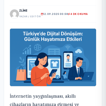
ZLINE
12.09.2025 00:58
4 DK OKUMA
YAZAR / EDITÖR
İnternetin yaygınlaşması, akıllı
cihazların hayatımıza girmesi ve