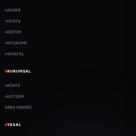
ADVER
DÜNYA
EĞİTİM
EKONOMİ
GÜNCEL
KURUMSAL
KÜNYE
İLETIŞIM
RSS SERVISI
YASAL