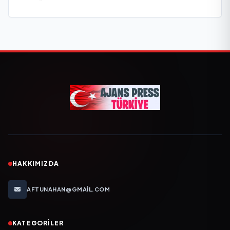
HAKKIMIZDA
AFTUNAHAN@GMAIL.COM
KATEGORILER