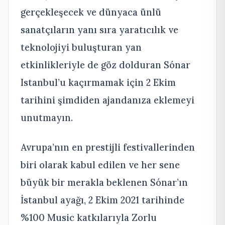
gerçekleşecek ve dünyaca ünlü
sanatçıların yanı sıra yaratıcılık ve
teknolojiyi buluşturan yan
etkinlikleriyle de göz dolduran Sónar
Istanbul’u kaçırmamak için 2 Ekim
tarihini şimdiden ajandanıza eklemeyi
unutmayın.
Avrupa’nın en prestijli festivallerinden
biri olarak kabul edilen ve her sene
büyük bir merakla beklenen Sónar’ın
İstanbul ayağı, 2 Ekim 2021 tarihinde
%100 Music katkılarıyla Zorlu