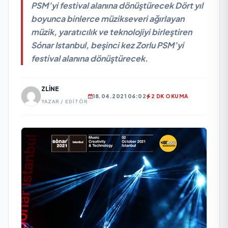
PSM’yi festival alanına dönüştürecek Dört yıl
boyunca binlerce müzikseveri ağırlayan
müzik, yaratıcılık ve teknolojiyi birleştiren
Sónar Istanbul, beşinci kez Zorlu PSM’yi
festival alanına dönüştürecek.
ZLINE
18.04.2021 06:02
2 DK OKUMA
YAZAR / EDITÖR