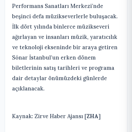
Performans Sanatları Merkezi’nde
beşinci defa müzikseverlerle buluşacak.
İlk dört yılında binlerce müzikseveri
ağırlayan ve insanları müzik, yaratıcılık
ve teknoloji ekseninde bir araya getiren
Sónar İstanbul’un erken dönem
biletlerinin satış tarihleri ve programa
dair detaylar önümüzdeki günlerde
açıklanacak.
Kaynak: Zirve Haber Ajansı [
ZHA
]