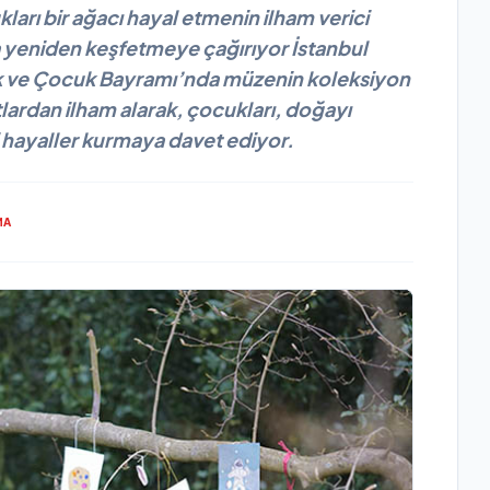
ları bir ağacı hayal etmenin ilham verici
tla yeniden keşfetmeye çağırıyor İstanbul
k ve Çocuk Bayramı’nda müzenin koleksiyon
lardan ilham alarak, çocukları, doğayı
 hayaller kurmaya davet ediyor.
MA