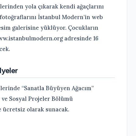
lerinden yola çıkarak kendi ağaçlarını
 fotoğraflarını İstanbul Modern’in web
esim galerisine yüklüyor. Çocukların
www.istanbulmodern.org adresinde 16
cek.
lyeler
ihlerinde “Sanatla Büyüyen Ağacım”
 ve Sosyal Projeler Bölümü
 ücretsiz olarak sunacak.