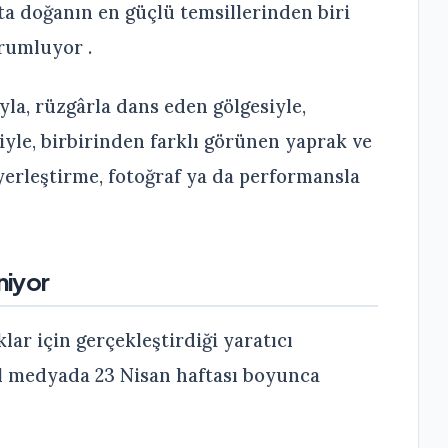
a doğanın en güçlü temsillerinden biri
orumluyor .
la, rüzgârla dans eden gölgesiyle,
yle, birbirinden farklı görünen yaprak ve
, yerleştirme, fotoğraf ya da performansla
niyor
lar için gerçekleştirdiği yaratıcı
al medyada 23 Nisan haftası boyunca