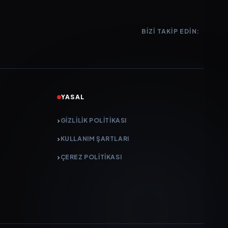
BIZI TAKIP EDIN:
YASAL
GIZLILIK POLITIKASI
KULLANIM ŞARTLARI
ÇEREZ POLITIKASI