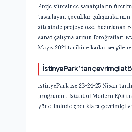
Proje süresince sanatçıların üretim
tasarlayan çocuklar çalışmalarının
sitesinde projeye özel hazırlanan r
sanat çalışmalarının fotoğrafları 
Mayıs 2021 tarihine kadar sergilene
İstinyePark’tan çevrimçi atö
İstinyePark ise 23-24-25 Nisan tar
programını İstanbul Modern Eğitim
yönetiminde çocuklara çevrimiçi ve