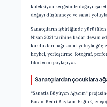
koleksiyon sergisinde doğayı işaret
doğayı düşünmeye ve sanat yoluyla 
Sanatçıların işbirliğinde yürütüle
Nisan 2021 tarihine kadar devam e
kurdukları bağı sanat yoluyla güçle
heykel, yerleştirme, fotoğraf, perf
fikirlerini paylaşıyor.
Sanatçılardan çocuklara ağa
“Sanatla Büyüyen Ağacım” projesind
Baran, Bedri Baykam, Ergin Çavuşoğl