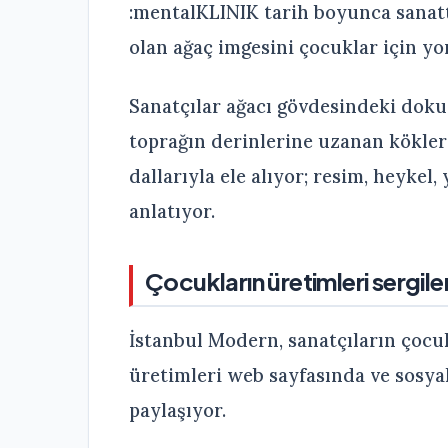
:mentalKLINIK tarih boyunca sanatt
olan ağaç imgesini çocuklar için y
Sanatçılar ağacı gövdesindeki dokuy
toprağın derinlerine uzanan kökleri
dallarıyla ele alıyor; resim, heykel
anlatıyor.
Çocukların üretimleri sergile
İstanbul Modern, sanatçıların çocuk
üretimleri web sayfasında ve sosy
paylaşıyor.