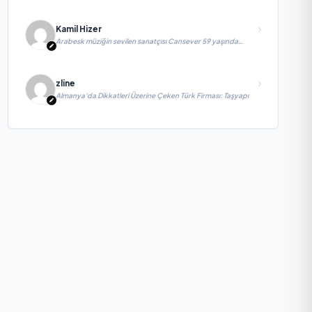
Kamil Hizer
Arabesk müziğin sevilen sanatçısı Cansever 59 yaşında
yaşamını yitirdi
zline
Almanya’da Dikkatleri Üzerine Çeken Türk Firması: Taşyapı