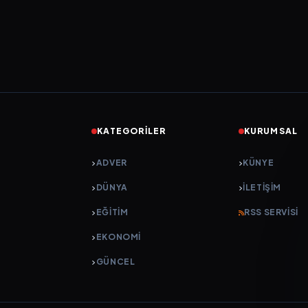
KATEGORILER
KURUMSAL
ADVER
KÜNYE
DÜNYA
İLETIŞIM
EĞİTİM
RSS SERVISI
EKONOMİ
GÜNCEL