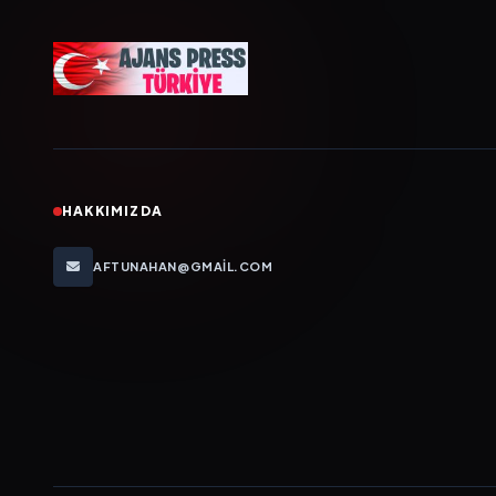
HAKKIMIZDA
AFTUNAHAN@GMAIL.COM