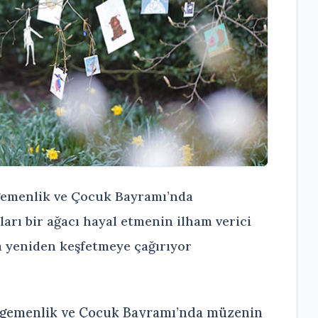
gemenlik ve Çocuk Bayramı’nda
arı bir ağacı hayal etmenin ilham verici
tla yeniden keşfetmeye çağırıyor
 Egemenlik ve Çocuk Bayramı’nda müzenin