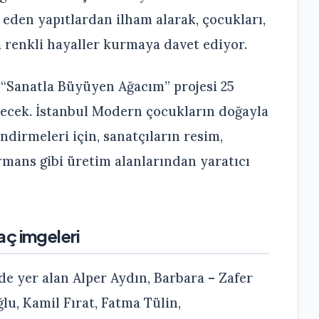
 eden yapıtlardan ilham alarak, çocukları,
renkli hayaller kurmaya davet ediyor.
n “Sanatla Büyüyen Ağacım” projesi 25
decek. İstanbul Modern çocukların doğayla
ndirmeleri için, sanatçıların resim,
ormans gibi üretim alanlarından yaratıcı
ç imgeleri
e yer alan Alper Aydın, Barbara – Zafer
u, Kamil Fırat, Fatma Tülin,