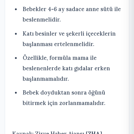
Bebekler 4-6 ay sadace anne sütü ile
beslenmelidir.
Katı besinler ve şekerli içeceklerin
başlanması ertelenmelidir.
Özellikle, formüla mama ile
beslenenlerde katı gıdalar erken
başlanmamalıdır.
Bebek doyduktan sonra öğünü
bitirmek için zorlanmamalıdır.
Kaynak: Zirve Haber Ajansı [
ZHA
]