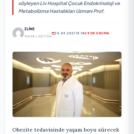
söyleyen Liv Hospital Çocuk Endokrinoloji ve
Metabolizma Hastalıkları Uzmanı Prof.
ZLINE
24.03.2021 13:18
9 DK OKUMA
YAZAR / EDITÖR
Obezite tedavisinde yaşam boyu sürecek