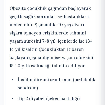
Obezite çocukluk çağından başlayarak
çeşitli sağlık sorunları ve hastalıklara
neden olur. Şişmanlık, 40 yaş civarı
sigara içmeyen erişkinlerde tahmini
yaşam süresini 7-8 yıl, içenlerde ise 13-
14 yıl kısaltır. Çocukluktan itibaren
başlayan şişmanlığın ise yaşam süresini
15-20 yıl kısaltacağı tahmin ediliyor.
İnsülin direnci sendromu (metabolik
sendrom)
Tip 2 diyabet (şeker hastalığı)