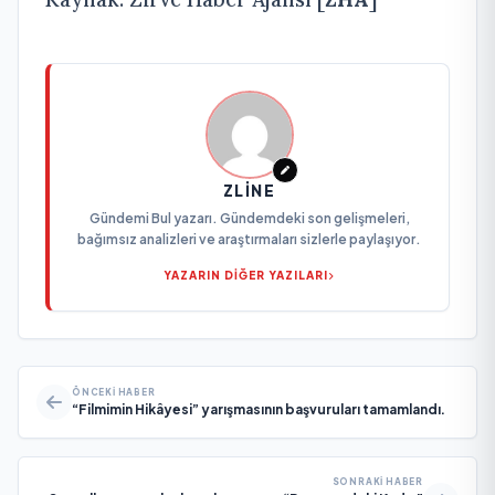
ZLINE
Gündemi Bul yazarı. Gündemdeki son gelişmeleri,
bağımsız analizleri ve araştırmaları sizlerle paylaşıyor.
YAZARIN DİĞER YAZILARI
ÖNCEKI HABER
“Filmimin Hikâyesi” yarışmasının başvuruları tamamlandı.
SONRAKI HABER