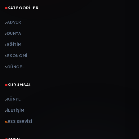
KATEGORILER
ADVER
DÜNYA
EĞİTİM
EKONOMİ
GÜNCEL
KURUMSAL
KÜNYE
İLETIŞIM
RSS SERVISI