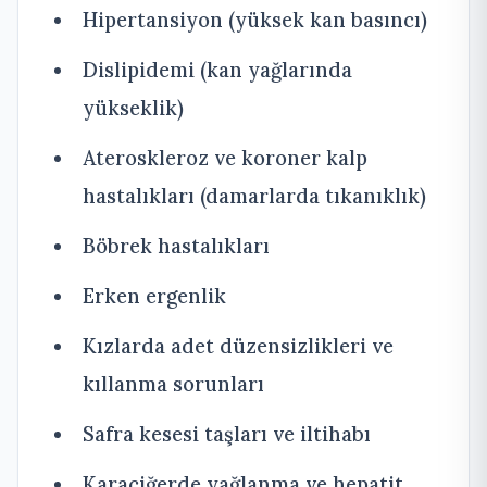
Hipertansiyon (yüksek kan basıncı)
Dislipidemi (kan yağlarında
yükseklik)
Ateroskleroz ve koroner kalp
hastalıkları (damarlarda tıkanıklık)
Böbrek hastalıkları
Erken ergenlik
Kızlarda adet düzensizlikleri ve
kıllanma sorunları
Safra kesesi taşları ve iltihabı
Karaciğerde yağlanma ve hepatit