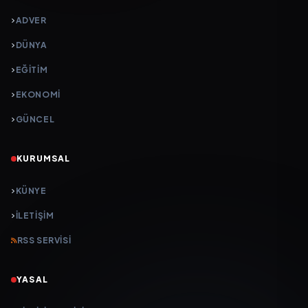
ADVER
DÜNYA
EĞİTİM
EKONOMİ
GÜNCEL
KURUMSAL
KÜNYE
İLETIŞIM
RSS SERVISI
YASAL