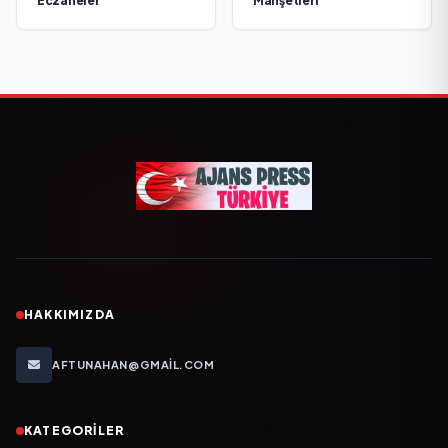
Eczaneler
Manşetleri
HAKKIMIZDA
AFTUNAHAN@GMAIL.COM
KATEGORILER