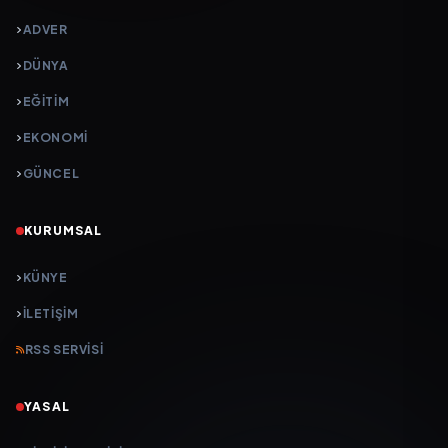
ADVER
DÜNYA
EĞİTİM
EKONOMİ
GÜNCEL
KURUMSAL
KÜNYE
İLETIŞIM
RSS SERVISI
YASAL