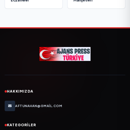
Eczaneler
Manşetleri
HAKKIMIZDA
AFTUNAHAN@GMAIL.COM
KATEGORILER