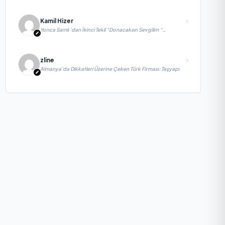
Kamil Hizer
Yonca Samlı ‘dan İkinci Tekli “Donacaksın Sevgilim “
yayımlandı
zline
Almanya’da Dikkatleri Üzerine Çeken Türk Firması: Taşyapı