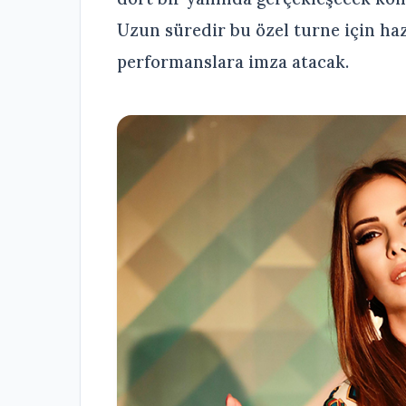
Uzun süredir bu özel turne için ha
performanslara imza atacak.