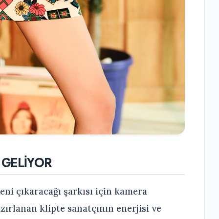
E GELİYOR
yeni çıkaracağı şarkısı için kamera
zırlanan klipte sanatçının enerjisi ve