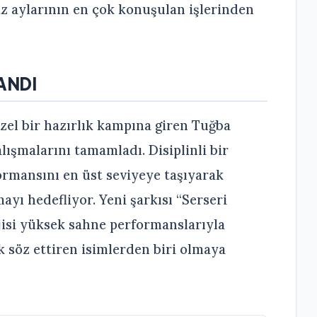
az aylarının en çok konuşulan işlerinden
ANDI
el bir hazırlık kampına giren Tuğba
lışmalarını tamamladı. Disiplinli bir
ormansını en üst seviyeye taşıyarak
ayı hedefliyor. Yeni şarkısı “Serseri
rjisi yüksek sahne performanslarıyla
 söz ettiren isimlerden biri olmaya