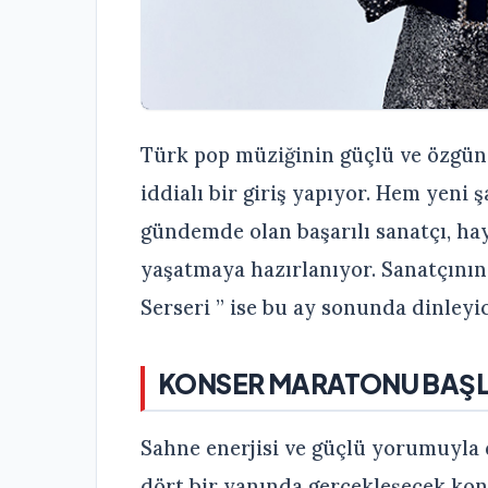
Türk pop müziğinin güçlü ve özgün 
iddialı bir giriş yapıyor. Hem yeni
gündemde olan başarılı sanatçı, h
yaşatmaya hazırlanıyor. Sanatçının
Serseri ” ise bu ay sonunda dinleyic
KONSER MARATONU BAŞL
Sahne enerjisi ve güçlü yorumuyla 
dört bir yanında gerçekleşecek kons