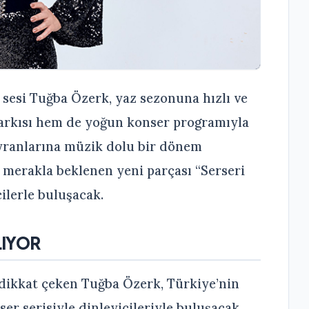
sesi Tuğba Özerk, yaz sezonuna hızlı ve
 şarkısı hem de yoğun konser programıyla
ayranlarına müzik dolu bir dönem
 merakla beklenen yeni parçası “Serseri
ilerle buluşacak.
IYOR
dikkat çeken Tuğba Özerk, Türkiye’nin
er serisiyle dinleyicileriyle buluşacak.