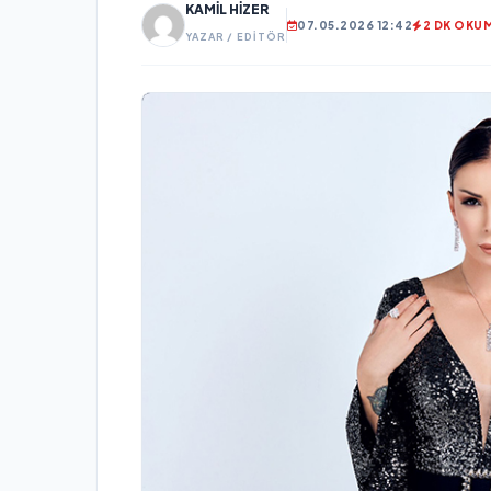
KAMIL HIZER
07.05.2026 12:42
2 DK OKU
YAZAR / EDITÖR