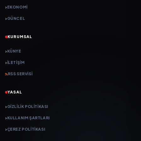
EKONOMİ
GÜNCEL
KURUMSAL
KÜNYE
İLETIŞIM
RSS SERVISI
YASAL
GIZLILIK POLITIKASI
KULLANIM ŞARTLARI
ÇEREZ POLITIKASI