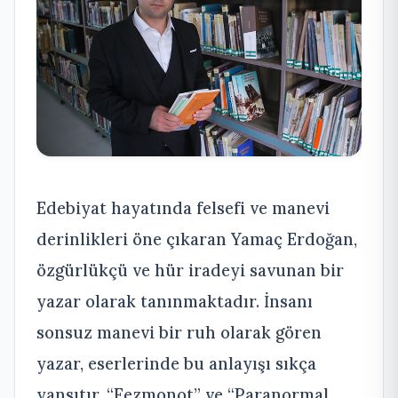
Edebiyat hayatında felsefi ve manevi
derinlikleri öne çıkaran Yamaç Erdoğan,
özgürlükçü ve hür iradeyi savunan bir
yazar olarak tanınmaktadır. İnsanı
sonsuz manevi bir ruh olarak gören
yazar, eserlerinde bu anlayışı sıkça
yansıtır. “Fezmonot” ve “Paranormal