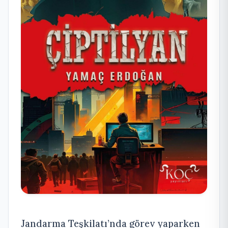
Jandarma Teşkilatı’nda görev yaparken