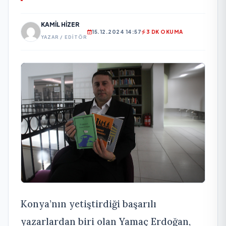
KAMIL HIZER
15.12.2024 14:57
3 DK OKUMA
YAZAR / EDITÖR
Konya’nın yetiştirdiği başarılı
yazarlardan biri olan Yamaç Erdoğan,