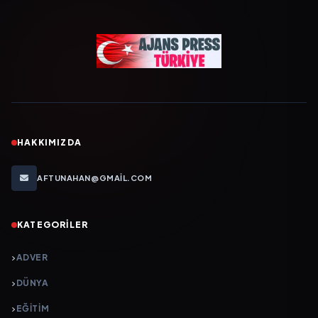
HAKKIMIZDA
AFTUNAHAN@GMAIL.COM
KATEGORILER
ADVER
DÜNYA
EĞİTİM