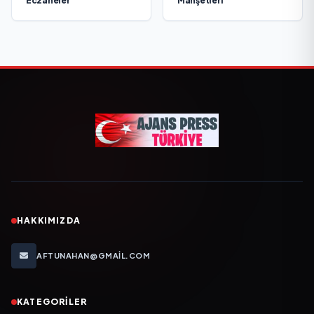
Eczaneler
Manşetleri
HAKKIMIZDA
AFTUNAHAN@GMAIL.COM
KATEGORILER