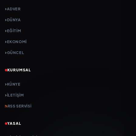
ADVER
DÜNYA
EĞİTİM
EKONOMİ
GÜNCEL
KURUMSAL
KÜNYE
İLETIŞIM
RSS SERVISI
YASAL