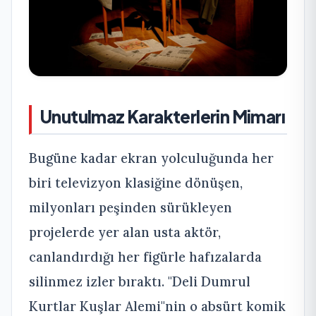
Unutulmaz Karakterlerin Mimarı
Bugüne kadar ekran yolculuğunda her
biri televizyon klasiğine dönüşen,
milyonları peşinden sürükleyen
projelerde yer alan usta aktör,
canlandırdığı her figürle hafızalarda
silinmez izler bıraktı. "Deli Dumrul
Kurtlar Kuşlar Alemi"nin o absürt komik