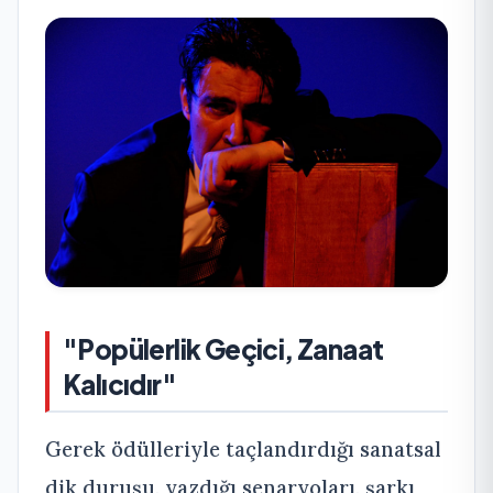
"Popülerlik Geçici, Zanaat
Kalıcıdır"
Gerek ödülleriyle taçlandırdığı sanatsal
dik duruşu, yazdığı senaryoları, şarkı