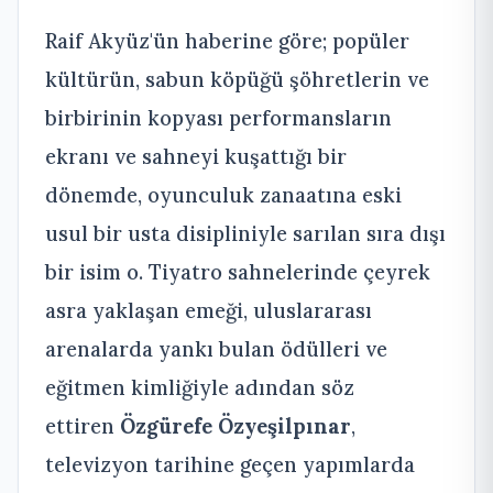
Raif Akyüz'ün haberine göre; popüler
kültürün, sabun köpüğü şöhretlerin ve
birbirinin kopyası performansların
ekranı ve sahneyi kuşattığı bir
dönemde, oyunculuk zanaatına eski
usul bir usta disipliniyle sarılan sıra dışı
bir isim o. Tiyatro sahnelerinde çeyrek
asra yaklaşan emeği, uluslararası
arenalarda yankı bulan ödülleri ve
eğitmen kimliğiyle adından söz
ettiren
Özgürefe Özyeşilpınar
,
televizyon tarihine geçen yapımlarda