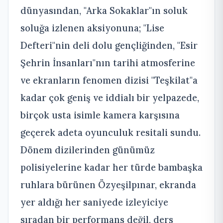
dünyasından, "Arka Sokaklar"ın soluk
soluğa izlenen aksiyonuna; "Lise
Defteri"nin deli dolu gençliğinden, "Esir
Şehrin İnsanları"nın tarihi atmosferine
ve ekranların fenomen dizisi "Teşkilat"a
kadar çok geniş ve iddialı bir yelpazede,
birçok usta isimle kamera karşısına
geçerek adeta oyunculuk resitali sundu.
Dönem dizilerinden günümüz
polisiyelerine kadar her türde bambaşka
ruhlara bürünen Özyeşilpınar, ekranda
yer aldığı her saniyede izleyiciye
sıradan bir performans değil, ders