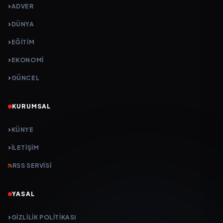
ADVER
DÜNYA
EĞİTİM
EKONOMİ
GÜNCEL
KURUMSAL
KÜNYE
İLETIŞIM
RSS SERVISI
YASAL
GIZLILIK POLITIKASI