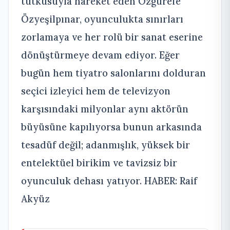
tutkusuyla hareket eden Özgürefe
Özyeşilpınar, oyunculukta sınırları
zorlamaya ve her rolü bir sanat eserine
dönüştürmeye devam ediyor. Eğer
bugün hem tiyatro salonlarını dolduran
seçici izleyici hem de televizyon
karşısındaki milyonlar aynı aktörün
büyüsüne kapılıyorsa bunun arkasında
tesadüf değil; adanmışlık, yüksek bir
entelektüel birikim ve tavizsiz bir
oyunculuk dehası yatıyor. HABER: Raif
Akyüz