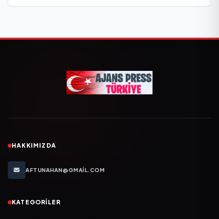
HAKKIMIZDA
AFTUNAHAN@GMAIL.COM
KATEGORILER