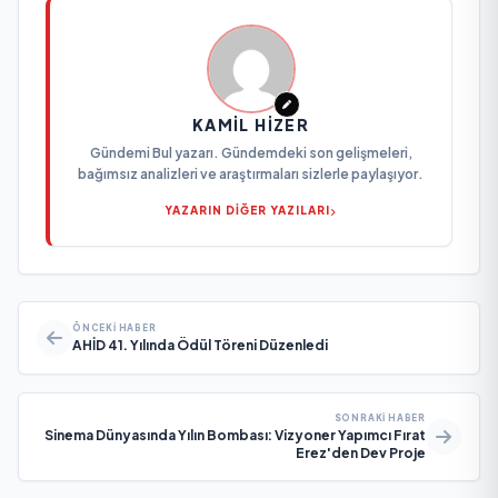
KAMIL HIZER
Gündemi Bul yazarı. Gündemdeki son gelişmeleri,
bağımsız analizleri ve araştırmaları sizlerle paylaşıyor.
YAZARIN DİĞER YAZILARI
ÖNCEKI HABER
AHİD 41. Yılında Ödül Töreni Düzenledi
SONRAKI HABER
Sinema Dünyasında Yılın Bombası: Vizyoner Yapımcı Fırat
Erez'den Dev Proje