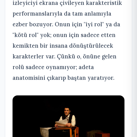
izleyiciyi ekrana çivileyen karakteristik
performanslarıyla da tam anlamıyla
ezber bozuyor. Onun için "iyi rol" ya da
"kötü rol" yok; onun için sadece etten
kemikten bir insana dönüştürülecek
karakterler var. Çünkü o, önüne gelen
rolü sadece oynamıyor; adeta
anatomisini çıkarıp baştan yaratıyor.