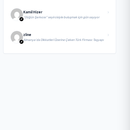
Kamil Hizer
“Düğün Şarkıcısı” seyircisiyle buluşmak için gün sayıyor
zline
Almanya’da Dikkatleri Üzerine Çeken Türk Firması: Taşyapı