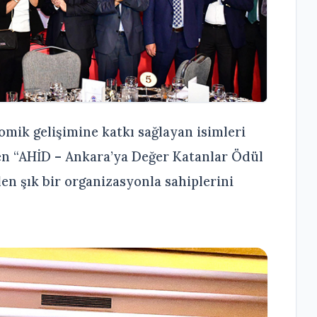
omik gelişimine katkı sağlayan isimleri
n “AHİD – Ankara’ya Değer Katanlar Ödül
len şık bir organizasyonla sahiplerini