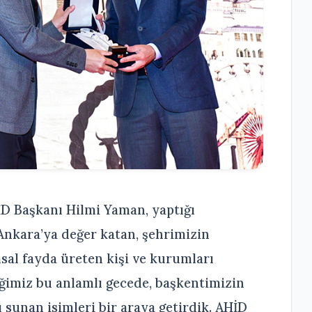
İD Başkanı Hilmi Yaman, yaptığı
Ankara’ya değer katan, şehrimizin
sal fayda üreten kişi ve kurumları
imiz bu anlamlı gecede, başkentimizin
ı sunan isimleri bir araya getirdik. AHİD