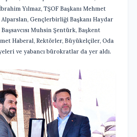
 İbrahim Yılmaz, TŞOF Başkanı Mehmet
 Alparslan, Gençlerbirliği Başkanı Haydar
Başsavcısı Muhsin Şentürk, Başkent
et Haberal, Rektörler, Büyükelçiler, Oda
eleri ve yabancı bürokratlar da yer aldı.