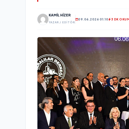
KAMIL HIZER
09.06.2026 01:10
3 DK OKU
YAZAR / EDITÖR