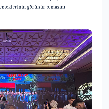
 emeklerinin görünür olmasını