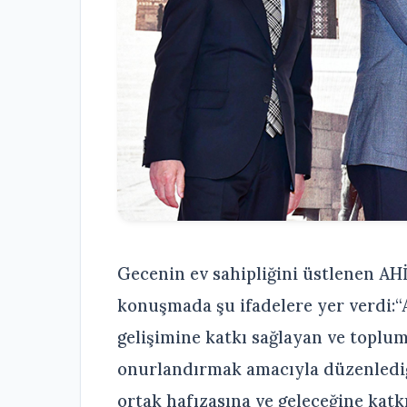
Gecenin ev sahipliğini üstlenen AH
konuşmada şu ifadelere yer verdi:“
gelişimine katkı sağlayan ve toplum
onurlandırmak amacıyla düzenlediğ
ortak hafızasına ve geleceğine katk