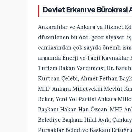
Devlet Erkanı ve Bürokrasi 
Ankaralılar ve Ankara’ya Hizmet Ed
düzenlenen bu özel gece; siyaset, iş
camiasından çok sayıda önemli ismi 
arasında Enerji ve Tabii Kaynaklar 
Turizm Bakan Yardımcısı Dr. Batuh
Kurtcan Çelebi, Ahmet Fethan Bayk
MHP Ankara Milletvekili Mevlüt Ka
Beker, Yeni Yol Partisi Ankara Millet
Başkanı Hakan Han Özcan, MHP Anka
Belediye Başkanı Hilal Ayık, Çanka
Pursaklar Belediye Başkanı Ertuğru