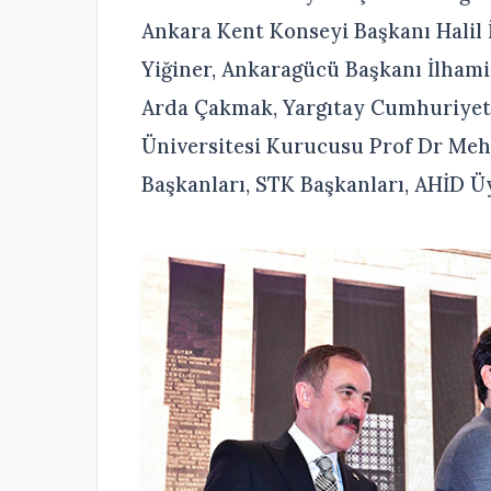
Ankara Kent Konseyi Başkanı Halil
Yiğiner, Ankaragücü Başkanı İlhami
Arda Çakmak, Yargıtay Cumhuriyet 
Üniversitesi Kurucusu Prof Dr Mehm
Başkanları, STK Başkanları, AHİD Üy