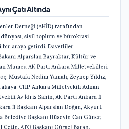
Aynı Çatı Altında
enler Derneği (AHİD) tarafından
 dünyası, sivil toplum ve bürokrasi
bir araya getirdi. Davetliler
Bakanı Alparslan Bayraktar, Kültür ve
an Mumcu AK Parti Ankara Milletvekilleri
oç, Mustafa Nedim Yamalı, Zeynep Yıldız,
rakaya, CHP Ankara Milletvekili Adnan
vekili Av İdris Şahin, AK Parti Ankara İl
ra İl Başkanı Alparslan Doğan, Akyurt
ya Belediye Başkanı Hüseyin Can Güner,
l Çetin, ATO Başkanı Gürsel Baran,