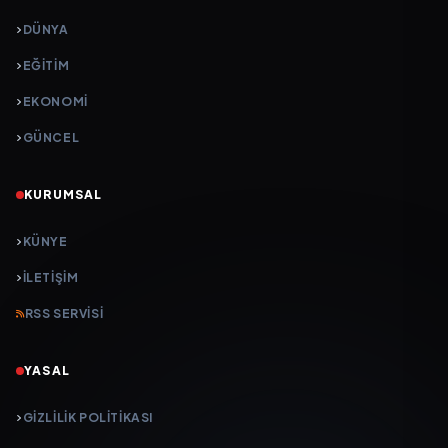
DÜNYA
EĞİTİM
EKONOMİ
GÜNCEL
KURUMSAL
KÜNYE
İLETIŞIM
RSS SERVISI
YASAL
GIZLILIK POLITIKASI