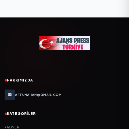
HAKKIMIZDA
AFTUNAHAN@GMAIL.COM
KATEGORILER
ADVER