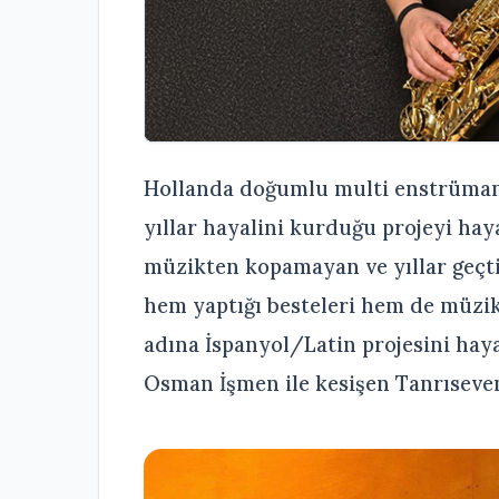
Hollanda doğumlu multi enstrümant
yıllar hayalini kurduğu projeyi hay
müzikten kopamayan ve yıllar geçt
hem yaptığı besteleri hem de müzik
adına İspanyol/Latin projesini hay
Osman İşmen ile kesişen Tanrıseven,