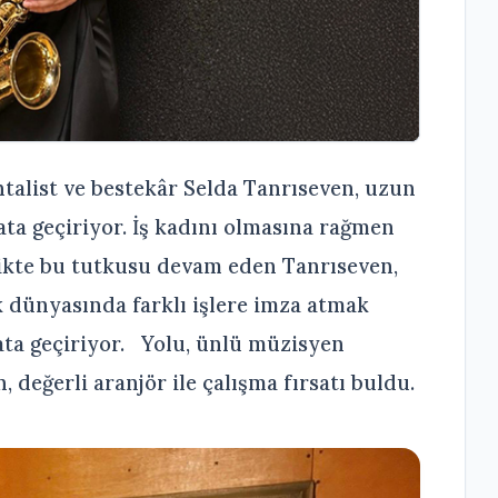
alist ve bestekâr Selda Tanrıseven, uzun
ata geçiriyor. İş kadını olmasına rağmen
ikte bu tutkusu devam eden Tanrıseven,
 dünyasında farklı işlere imza atmak
ata geçiriyor. Yolu, ünlü müzisyen
 değerli aranjör ile çalışma fırsatı buldu.