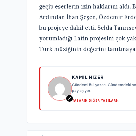
geçip eserlerin izin haklarını aldı. 
Ardından İhan Şeşen, Özdemir Erdoğ
bu projeye dahil etti. Selda Tanrıs
yorumladığı Latin projesini çok ya
Türk müziğinin değerini tanıtmaya 
KAMIL HIZER
Gündemi Bul yazarı. Gündemdeki son g
paylaşıyor.
YAZARIN DİĞER YAZILARI