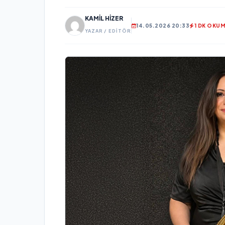
KAMIL HIZER
14.05.2026 20:33
1 DK OKU
YAZAR / EDITÖR