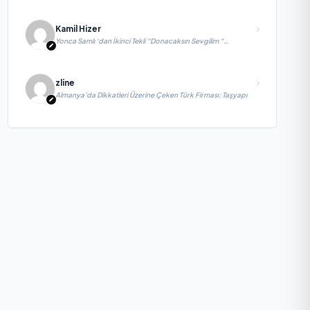
Kamil Hizer
Yonca Samlı ‘dan İkinci Tekli “Donacaksın Sevgilim “
yayımlandı
zline
Almanya’da Dikkatleri Üzerine Çeken Türk Firması: Taşyapı