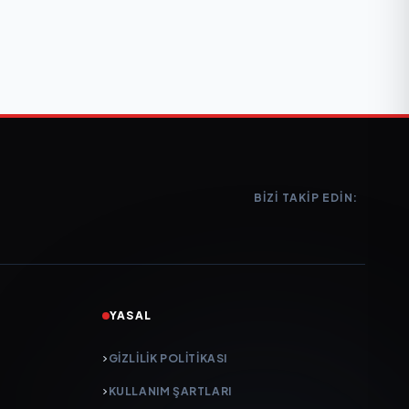
BIZI TAKIP EDIN:
YASAL
GIZLILIK POLITIKASI
KULLANIM ŞARTLARI