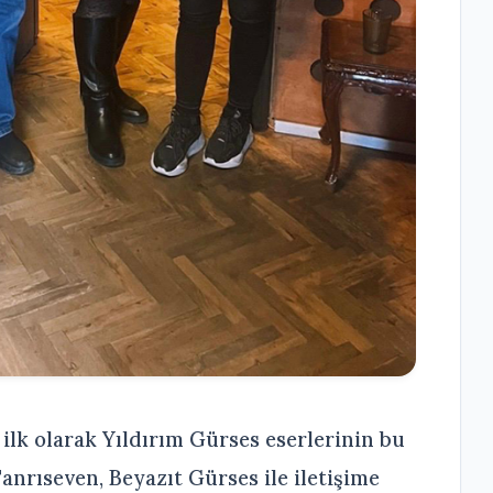
ilk olarak Yıldırım Gürses eserlerinin bu
nrıseven, Beyazıt Gürses ile iletişime