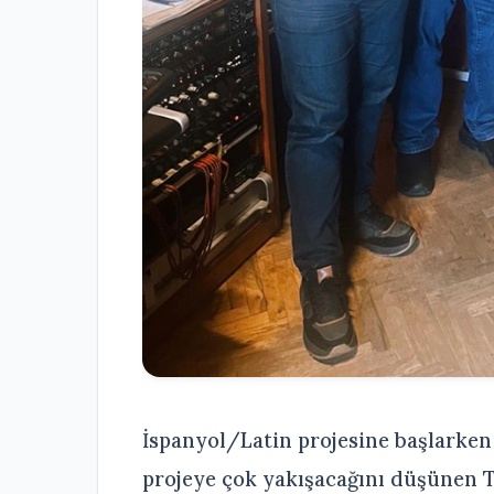
İspanyol/Latin projesine başlarken 
projeye çok yakışacağını düşünen Ta