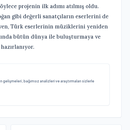
Böylece projenin ilk adımı atılmış oldu.
an gibi değerli sanatçıların eserlerini de
even, Türk eserlerinin müziklerini yeniden
kında bütün dünya ile buluşturmaya ve
hazırlanıyor.
elişmeleri, bağımsız analizleri ve araştırmaları sizlerle