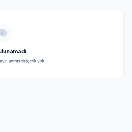
Bulunamadı
ayınlanmış bir içerik yok.