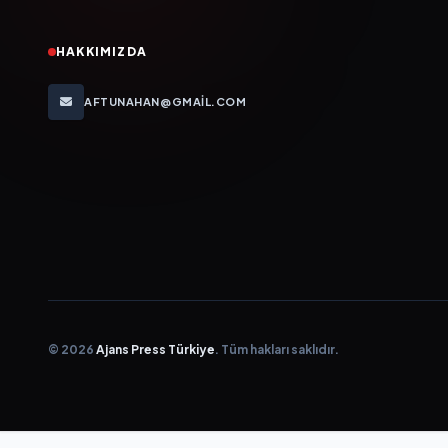
HAKKIMIZDA
AFTUNAHAN@GMAIL.COM
© 2026
Ajans Press Türkiye
. Tüm hakları saklıdır.