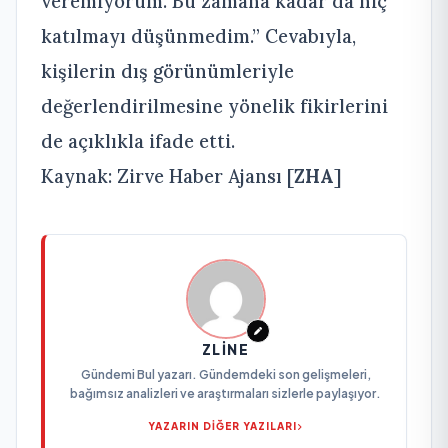
veremiyorum. Bu zamana kadar da hiç
katılmayı düşünmedim.” Cevabıyla,
kişilerin dış görünümleriyle
değerlendirilmesine yönelik fikirlerini
de açıklıkla ifade etti.
Kaynak: Zirve Haber Ajansı [
ZHA
]
ZLINE
Gündemi Bul yazarı. Gündemdeki son gelişmeleri,
bağımsız analizleri ve araştırmaları sizlerle paylaşıyor.
YAZARIN DİĞER YAZILARI