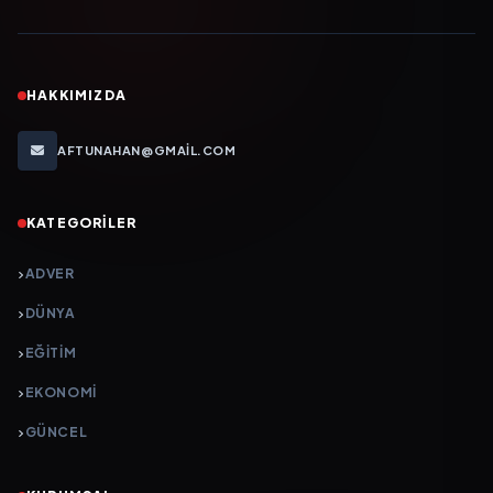
HAKKIMIZDA
AFTUNAHAN@GMAIL.COM
KATEGORILER
ADVER
DÜNYA
EĞİTİM
EKONOMİ
GÜNCEL