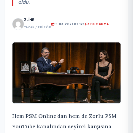
oldu.
ZLINE
15.03.2021 07:32
3 DK OKUMA
YAZAR / EDITÖR
Hem PSM Online’dan hem de Zorlu PSM
YouTube kanalından seyirci karşısına