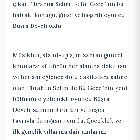
çıkan “İbrahim Selim ile Bu Gece”nin bu
haftaki konuğu, güzel ve başarılı oyuncu
Büşra Develi oldu.
Müzikten, stand-up’a, mizahtan güncel
konulara; kültürün her alanına dokunan
ve her anı eğlence dolu dakikalara sahne
olan “İbrahim Selim ile Bu Gece”nin yeni
bölümüne yetenekli oyuncu Büşra
Develi, samimi itirafları ve neşeli
tavrıyla damgasını vurdu. Çocukluk ve
ilk gençlik yıllarına dair anılarını