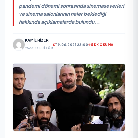
pandemi dönemi sonrasında sinemaseverleri
ve sinema salonlarının neler beklediği
hakkında açıklamalarda bulundu...
KAMIL HIZER
19.06.2021 22:00
5 DK OKUMA
YAZAR / EDITÖR