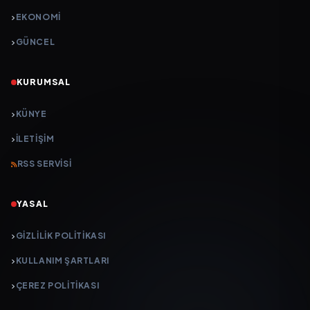
EKONOMİ
GÜNCEL
KURUMSAL
KÜNYE
İLETIŞIM
RSS SERVISI
YASAL
GIZLILIK POLITIKASI
KULLANIM ŞARTLARI
ÇEREZ POLITIKASI