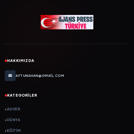
HAKKIMIZDA
AFTUNAHAN@GMAIL.COM
KATEGORILER
ADVER
DÜNYA
EĞİTİM