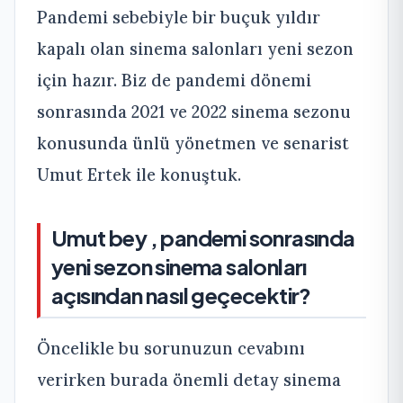
Pandemi sebebiyle bir buçuk yıldır
kapalı olan sinema salonları yeni sezon
için hazır. Biz de pandemi dönemi
sonrasında 2021 ve 2022 sinema sezonu
konusunda ünlü yönetmen ve senarist
Umut Ertek ile konuştuk.
Umut bey , pandemi sonrasında
yeni sezon sinema salonları
açısından nasıl geçecektir?
Öncelikle bu sorunuzun cevabını
verirken burada önemli detay sinema