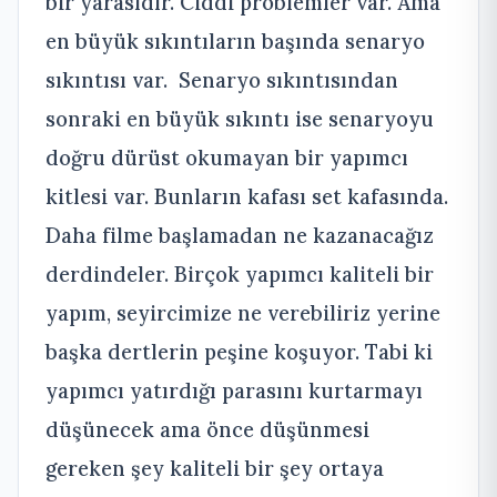
bir yarasıdır. Ciddi problemler var. Ama
en büyük sıkıntıların başında senaryo
sıkıntısı var. Senaryo sıkıntısından
sonraki en büyük sıkıntı ise senaryoyu
doğru dürüst okumayan bir yapımcı
kitlesi var. Bunların kafası set kafasında.
Daha filme başlamadan ne kazanacağız
derdindeler. Birçok yapımcı kaliteli bir
yapım, seyircimize ne verebiliriz yerine
başka dertlerin peşine koşuyor. Tabi ki
yapımcı yatırdığı parasını kurtarmayı
düşünecek ama önce düşünmesi
gereken şey kaliteli bir şey ortaya