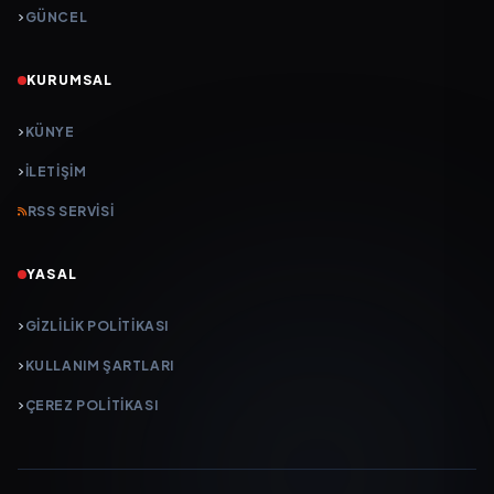
GÜNCEL
KURUMSAL
KÜNYE
İLETIŞIM
RSS SERVISI
YASAL
GIZLILIK POLITIKASI
KULLANIM ŞARTLARI
ÇEREZ POLITIKASI