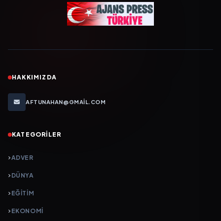
HAKKIMIZDA
AFTUNAHAN@GMAIL.COM
KATEGORILER
ADVER
DÜNYA
EĞİTİM
EKONOMİ