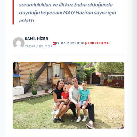
sorumlulukları ve ilk kez baba olduğunda
duyduğu heyecanı MAG Haziran sayısı için
anlattı.
KAMIL HIZER
19.06.2021 11:10
1 DK OKUMA
YAZAR / EDITÖR