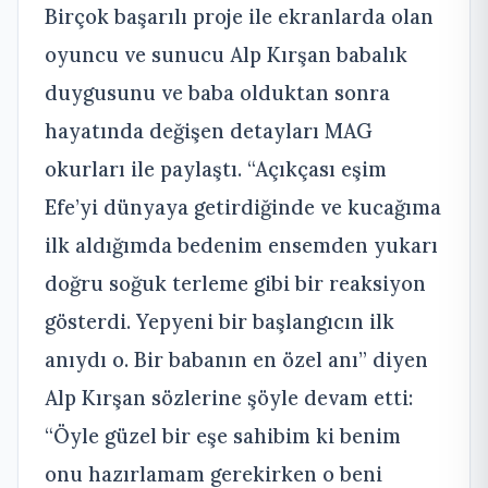
Birçok başarılı proje ile ekranlarda olan
oyuncu ve sunucu Alp Kırşan babalık
duygusunu ve baba olduktan sonra
hayatında değişen detayları MAG
okurları ile paylaştı. “Açıkçası eşim
Efe’yi dünyaya getirdiğinde ve kucağıma
ilk aldığımda bedenim ensemden yukarı
doğru soğuk terleme gibi bir reaksiyon
gösterdi. Yepyeni bir başlangıcın ilk
anıydı o. Bir babanın en özel anı” diyen
Alp Kırşan sözlerine şöyle devam etti:
“Öyle güzel bir eşe sahibim ki benim
onu hazırlamam gerekirken o beni