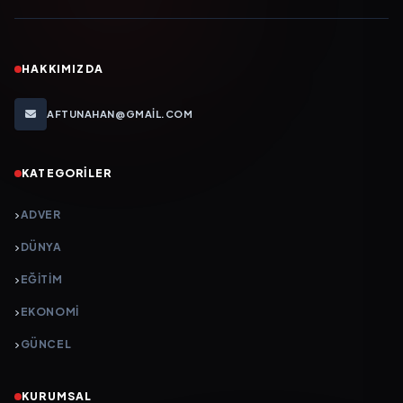
HAKKIMIZDA
AFTUNAHAN@GMAIL.COM
KATEGORILER
ADVER
DÜNYA
EĞİTİM
EKONOMİ
GÜNCEL
KURUMSAL