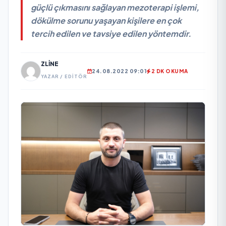
güçlü çıkmasını sağlayan mezoterapi işlemi,
dökülme sorunu yaşayan kişilere en çok
tercih edilen ve tavsiye edilen yöntemdir.
ZLINE
24.08.2022 09:01
2 DK OKUMA
YAZAR / EDITÖR