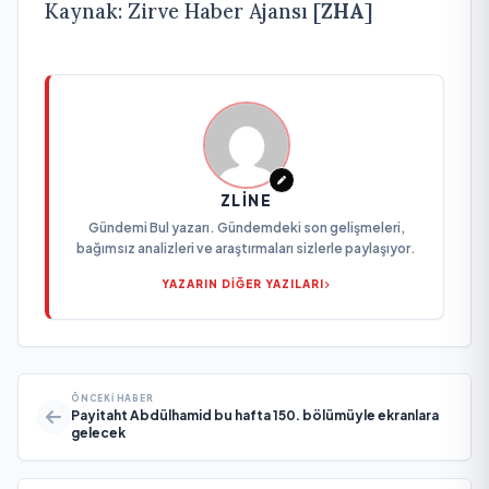
Kaynak: Zirve Haber Ajansı [
ZHA
]
ZLINE
Gündemi Bul yazarı. Gündemdeki son gelişmeleri,
bağımsız analizleri ve araştırmaları sizlerle paylaşıyor.
YAZARIN DİĞER YAZILARI
ÖNCEKI HABER
Payitaht Abdülhamid bu hafta 150. bölümüyle ekranlara
gelecek