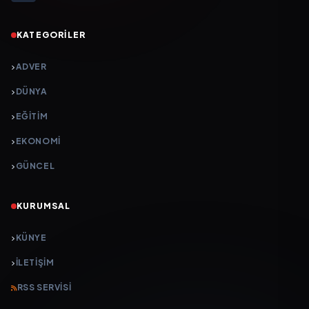
KATEGORILER
ADVER
DÜNYA
EĞİTİM
EKONOMİ
GÜNCEL
KURUMSAL
KÜNYE
İLETIŞIM
RSS SERVISI