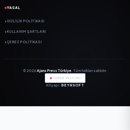
YASAL
GIZLILIK POLITIKASI
KULLANIM ŞARTLARI
ÇEREZ POLITIKASI
© 2026
Ajans Press Türkiye
. Tüm hakları saklıdır.
HABER YAZILIMI
Altyapı:
BEYNSOFT