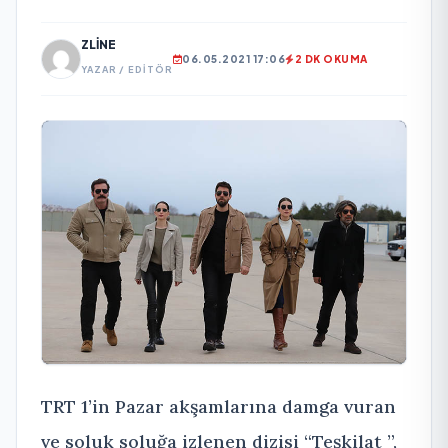
ZLINE
06.05.2021 17:06
2 DK OKUMA
YAZAR / EDITÖR
TRT 1’in Pazar akşamlarına damga vuran
ve soluk soluğa izlenen dizisi “Teşkilat ”,