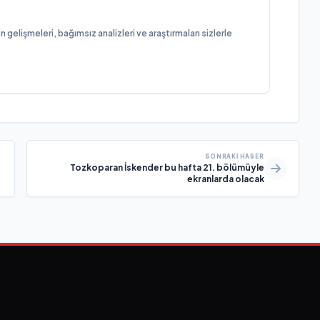
elişmeleri, bağımsız analizleri ve araştırmaları sizlerle
SONRAKI HABER
Tozkoparan İskender bu hafta 21. bölümüyle
ekranlarda olacak