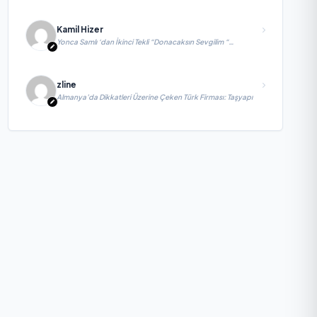
Kamil Hizer
Yonca Samlı ‘dan İkinci Tekli “Donacaksın Sevgilim “
yayımlandı
zline
Almanya’da Dikkatleri Üzerine Çeken Türk Firması: Taşyapı