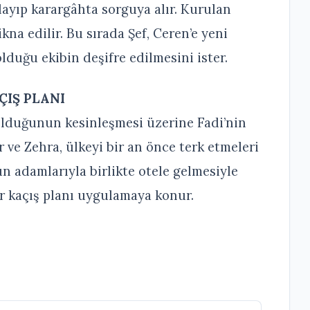
alayıp karargâhta sorguya alır. Kurulan
kna edilir. Bu sırada Şef, Ceren’e yeni
olduğu ekibin deşifre edilmesini ister.
ÇIŞ PLANI
 olduğunun kesinleşmesi üzerine Fadi’nin
ve Zehra, ülkeyi bir an önce terk etmeleri
un adamlarıyla birlikte otele gelmesiyle
r kaçış planı uygulamaya konur.