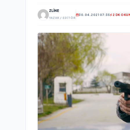
ZLINE
30.04.2021 07:35
2 DK OKU
YAZAR / EDITÖR