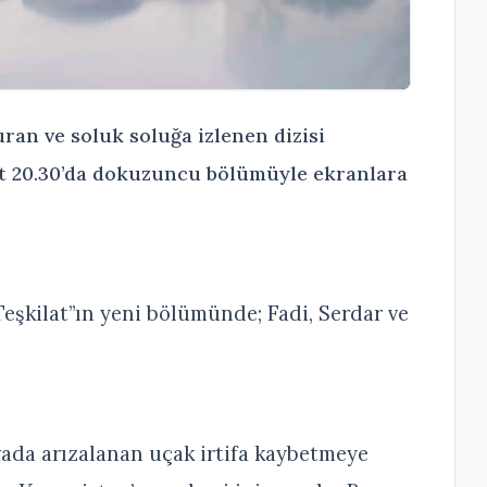
ran ve soluk soluğa izlenen dizisi
aat 20.30’da dokuzuncu bölümüyle ekranlara
eşkilat”ın yeni bölümünde; Fadi, Serdar ve
vada arızalanan uçak irtifa kaybetmeye