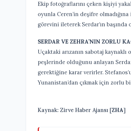
Ekip fotoğraflarını çeken kişiyi yak
oyunla Ceren’in deşifre olmadığına i
görevini ileterek Serdar’ın başında 
SERDAR VE ZEHRA’NIN ZORLU KA
Uçaktaki arızanın sabotaj kaynaklı
peşlerinde olduğunu anlayan Serdar 
gerektiğine karar verirler. Stefanos’
Yunanistan’dan çıkmak için zorlu bi
Kaynak: Zirve Haber Ajansı [
ZHA
]