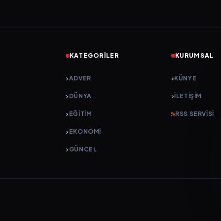
KATEGORILER
KURUMSAL
ADVER
KÜNYE
DÜNYA
İLETIŞIM
EĞİTİM
RSS SERVISI
EKONOMİ
GÜNCEL