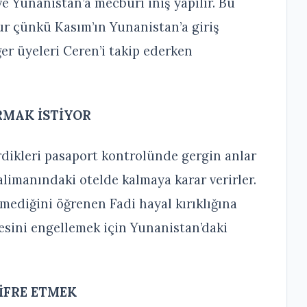
e Yunanistan’a mecburi iniş yapılır. Bu
r çünkü Kasım’ın Yunanistan’a giriş
ğer üyeleri Ceren’i takip ederken
RMAK İSTİYOR
irdikleri pasaport kontrolünde gergin anlar
alimanındaki otelde kalmaya karar verirler.
mediğini öğrenen Fadi hayal kırıklığına
esini engellemek için Yunanistan’daki
ŞİFRE ETMEK