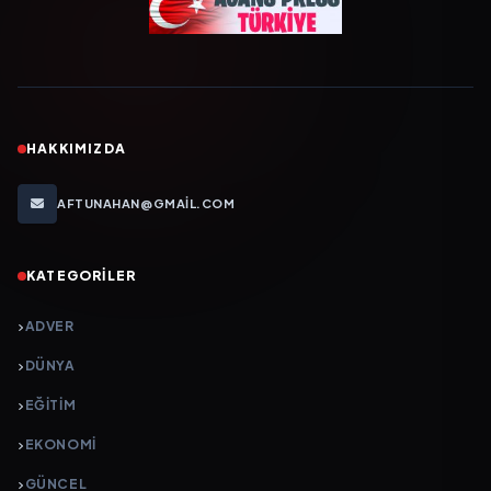
HAKKIMIZDA
AFTUNAHAN@GMAIL.COM
KATEGORILER
ADVER
DÜNYA
EĞİTİM
EKONOMİ
GÜNCEL