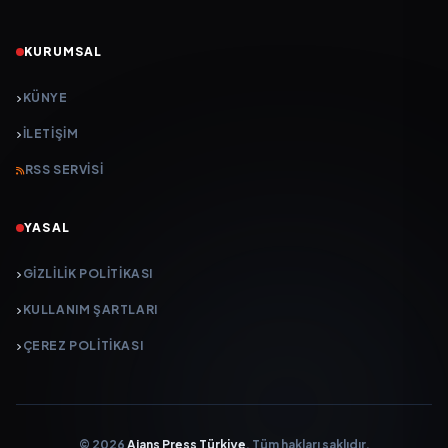
KURUMSAL
KÜNYE
İLETIŞIM
RSS SERVISI
YASAL
GIZLILIK POLITIKASI
KULLANIM ŞARTLARI
ÇEREZ POLITIKASI
© 2026
Ajans Press Türkiye
. Tüm hakları saklıdır.