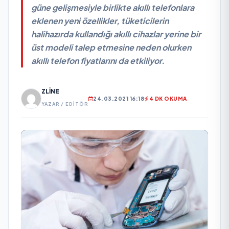
güne gelişmesiyle birlikte akıllı telefonlara
eklenen yeni özellikler, tüketicilerin
halihazırda kullandığı akıllı cihazlar yerine bir
üst modeli talep etmesine neden olurken
akıllı telefon fiyatlarını da etkiliyor.
ZLINE
24.03.2021 16:18
4 DK OKUMA
YAZAR / EDITÖR