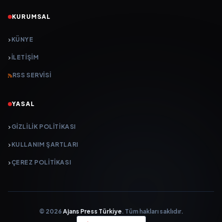
KURUMSAL
KÜNYE
İLETIŞIM
RSS SERVISI
YASAL
GIZLILIK POLITIKASI
KULLANIM ŞARTLARI
ÇEREZ POLITIKASI
© 2026
Ajans Press Türkiye
. Tüm hakları saklıdır.