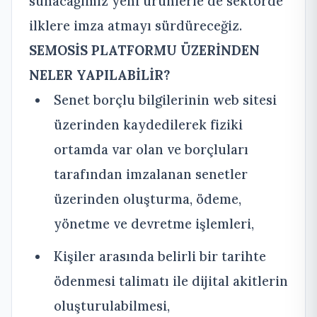
sunacağımız yeni ürünlerle de sektörde
ilklere imza atmayı sürdüreceğiz.
SEMOSİS PLATFORMU ÜZERİNDEN
NELER YAPILABİLİR?
Senet borçlu bilgilerinin web sitesi
üzerinden kaydedilerek fiziki
ortamda var olan ve borçluları
tarafından imzalanan senetler
üzerinden oluşturma, ödeme,
yönetme ve devretme işlemleri,
Kişiler arasında belirli bir tarihte
ödenmesi talimatı ile dijital akitlerin
oluşturulabilmesi,