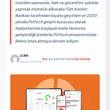
istenilen zamanda, hızlı ve güvenli bir şekilde
yapmak mümkün Albaraka Türk Katılım
Bankası tarafından hayata geçirilen ve 2020
yılında FinTech girişim kurucusu olarak
faaliyetlerine başlayan Insha Ventures,
geliştirdiği ürünlerle FinTech ekosisteminde
ilklere imza atmaya devam ediyor.
ZLINE
15.03.2021 07:39
4 DK OKUMA
YAZAR / EDITÖR