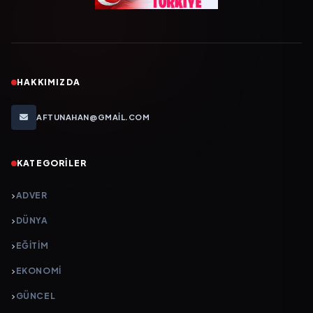
HAKKIMIZDA
AFTUNAHAN@GMAIL.COM
KATEGORILER
ADVER
DÜNYA
EĞİTİM
EKONOMİ
GÜNCEL