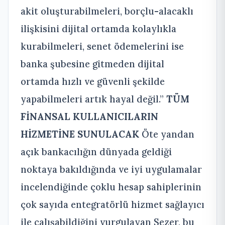
akit oluşturabilmeleri, borçlu-alacaklı
ilişkisini dijital ortamda kolaylıkla
kurabilmeleri, senet ödemelerini ise
banka şubesine gitmeden dijital
ortamda hızlı ve güvenli şekilde
yapabilmeleri artık hayal değil.”
TÜM
FİNANSAL KULLANICILARIN
HİZMETİNE SUNULACAK
Öte yandan
açık bankacılığın dünyada geldiği
noktaya bakıldığında ve iyi uygulamalar
incelendiğinde çoklu hesap sahiplerinin
çok sayıda entegratörlü hizmet sağlayıcı
ile çalışabildiğini vurgulayan Sezer, bu