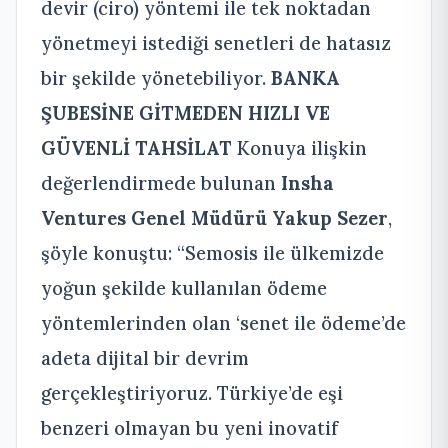
devir (ciro) yöntemi ile tek noktadan
yönetmeyi istediği senetleri de hatasız
bir şekilde yönetebiliyor.
BANKA
ŞUBESİNE GİTMEDEN HIZLI VE
GÜVENLİ TAHSİLAT
Konuya ilişkin
değerlendirmede bulunan
Insha
Ventures Genel Müdürü Yakup Sezer
,
şöyle konuştu: “Semosis ile ülkemizde
yoğun şekilde kullanılan ödeme
yöntemlerinden olan ‘senet ile ödeme’de
adeta dijital bir devrim
gerçekleştiriyoruz. Türkiye’de eşi
benzeri olmayan bu yeni inovatif