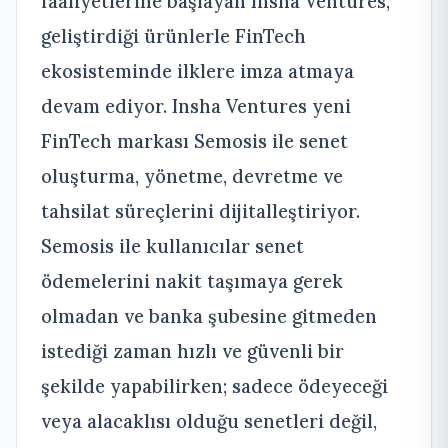
faaliyetlerine başlayan Insha Ventures,
geliştirdiği ürünlerle FinTech
ekosisteminde ilklere imza atmaya
devam ediyor. Insha Ventures yeni
FinTech markası Semosis ile senet
oluşturma, yönetme, devretme ve
tahsilat süreçlerini dijitalleştiriyor.
Semosis ile kullanıcılar senet
ödemelerini nakit taşımaya gerek
olmadan ve banka şubesine gitmeden
istediği zaman hızlı ve güvenli bir
şekilde yapabilirken; sadece ödeyeceği
veya alacaklısı olduğu senetleri değil,