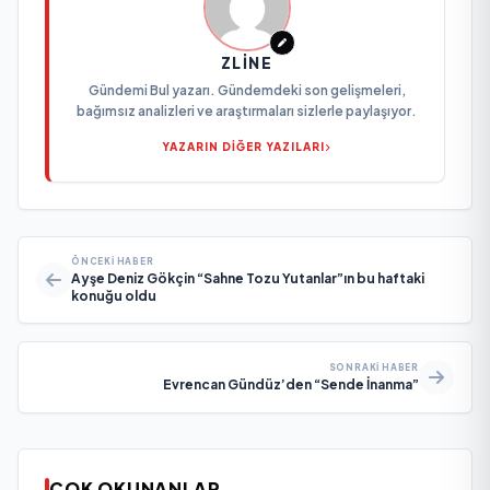
ZLINE
Gündemi Bul yazarı. Gündemdeki son gelişmeleri,
bağımsız analizleri ve araştırmaları sizlerle paylaşıyor.
YAZARIN DİĞER YAZILARI
ÖNCEKI HABER
Ayşe Deniz Gökçin “Sahne Tozu Yutanlar”ın bu haftaki
konuğu oldu
SONRAKI HABER
Evrencan Gündüz’den “Sende İnanma”
ÇOK OKUNANLAR