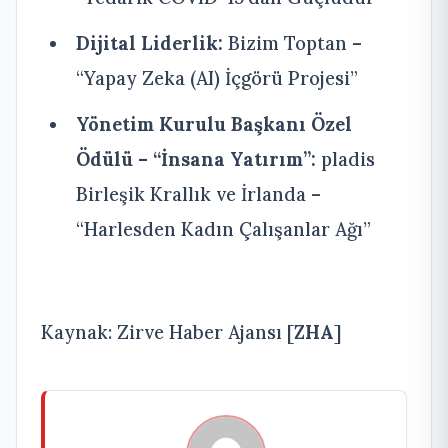
Dijital Liderlik:
Bizim Toptan –
“Yapay Zeka (AI) İçgörü Projesi”
Yönetim Kurulu Başkanı Özel
Ödülü – “İnsana Yatırım”:
pladis
Birleşik Krallık ve İrlanda –
“Harlesden Kadın Çalışanlar Ağı”
Kaynak: Zirve Haber Ajansı [
ZHA
]