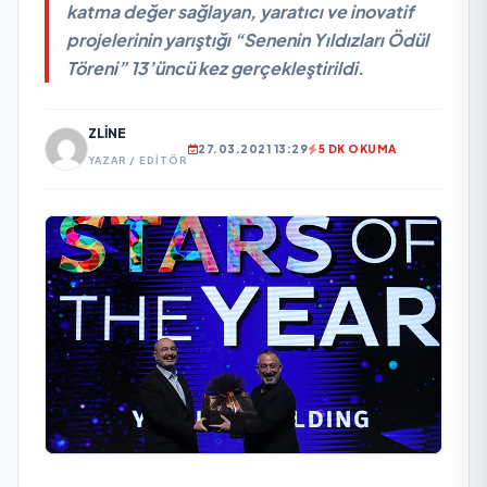
katma değer sağlayan, yaratıcı ve inovatif
projelerinin yarıştığı “Senenin Yıldızları Ödül
Töreni” 13’üncü kez gerçekleştirildi.
ZLINE
27.03.2021 13:29
5 DK OKUMA
YAZAR / EDITÖR