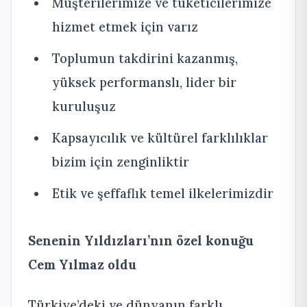
Müşterilerimize ve tüketicilerimize
hizmet etmek için varız
Toplumun takdirini kazanmış,
yüksek performanslı, lider bir
kuruluşuz
Kapsayıcılık ve kültürel farklılıklar
bizim için zenginliktir
Etik ve şeffaflık temel ilkelerimizdir
Senenin Yıldızları’nın özel konuğu
Cem Yılmaz oldu
Türkiye’deki ve dünyanın farklı