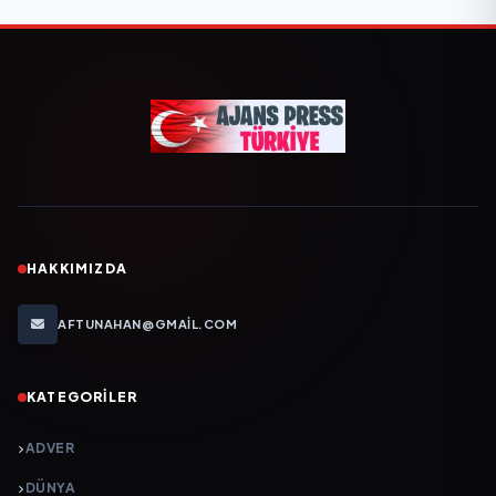
HAKKIMIZDA
AFTUNAHAN@GMAIL.COM
KATEGORILER
ADVER
DÜNYA