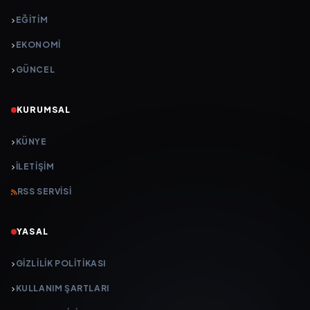
EĞİTİM
EKONOMİ
GÜNCEL
KURUMSAL
KÜNYE
İLETIŞIM
RSS SERVISI
YASAL
GIZLILIK POLITIKASI
KULLANIM ŞARTLARI