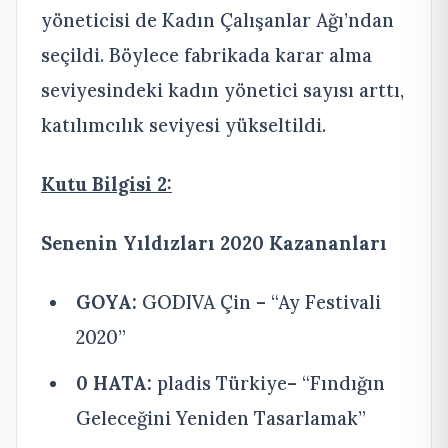
yöneticisi de Kadın Çalışanlar Ağı’ndan
seçildi. Böylece fabrikada karar alma
seviyesindeki kadın yönetici sayısı arttı,
katılımcılık seviyesi yükseltildi.
Kutu Bilgisi 2:
Senenin Yıldızları 2020 Kazananları
GOYA:
GODIVA Çin – “Ay Festivali
2020”
0 HATA:
pladis Türkiye– “Fındığın
Geleceğini Yeniden Tasarlamak”