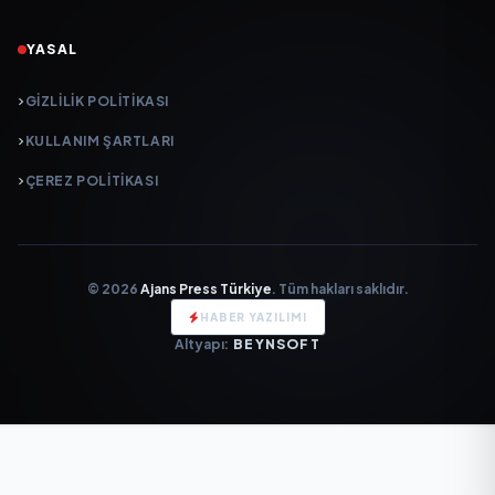
YASAL
GIZLILIK POLITIKASI
KULLANIM ŞARTLARI
ÇEREZ POLITIKASI
© 2026
Ajans Press Türkiye
. Tüm hakları saklıdır.
HABER YAZILIMI
Altyapı:
BEYNSOFT