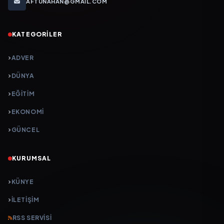
AFTUNAHAN@GMAIL.COM
KATEGORILER
ADVER
DÜNYA
EĞİTİM
EKONOMİ
GÜNCEL
KURUMSAL
KÜNYE
İLETIŞIM
RSS SERVISI