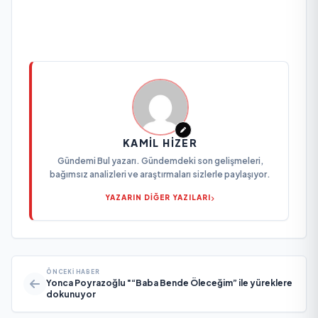
KAMIL HIZER
Gündemi Bul yazarı. Gündemdeki son gelişmeleri,
bağımsız analizleri ve araştırmaları sizlerle paylaşıyor.
YAZARIN DİĞER YAZILARI
ÖNCEKI HABER
Yonca Poyrazoğlu "“Baba Bende Öleceğim” ile yüreklere
dokunuyor