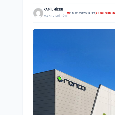
KAMIL HIZER
08.12.2025 14:19
5 DK OKUM
YAZAR / EDITÖR