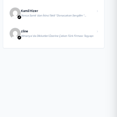
Kamil Hizer
Yonca Samlı ‘dan İkinci Tekli “Donacaksın Sevgilim “
yayımlandı
zline
Almanya’da Dikkatleri Üzerine Çeken Türk Firması: Taşyapı