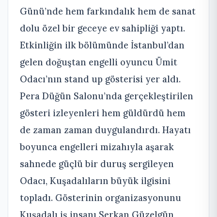
Günü’nde hem farkındalık hem de sanat
dolu özel bir geceye ev sahipliği yaptı.
Etkinliğin ilk bölümünde İstanbul’dan
gelen doğuştan engelli oyuncu Ümit
Odacı’nın stand up gösterisi yer aldı.
Pera Düğün Salonu’nda gerçekleştirilen
gösteri izleyenleri hem güldürdü hem
de zaman zaman duygulandırdı. Hayatı
boyunca engelleri mizahıyla aşarak
sahnede güçlü bir duruş sergileyen
Odacı, Kuşadalıların büyük ilgisini
topladı. Gösterinin organizasyonunu
Kuşadalı iş insanı Serkan Güzelgün