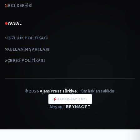
RSS SERVISI
YASAL
GIZLILIK POLITIKASI
KULLANIM ŞARTLARI
ÇEREZ POLITIKASI
© 2026
Ajans Press Türkiye
. Tüm hakları saklıdır.
HABER YAZILIMI
Altyapı:
BEYNSOFT