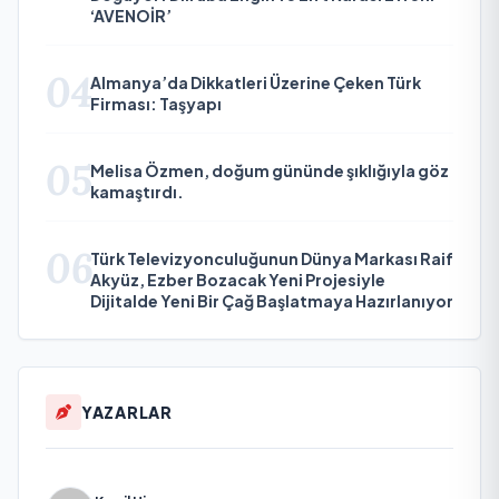
‘AVENOİR’
04
Almanya’da Dikkatleri Üzerine Çeken Türk
Firması: Taşyapı
05
Melisa Özmen, doğum gününde şıklığıyla göz
kamaştırdı.
06
Türk Televizyonculuğunun Dünya Markası Raif
Akyüz, Ezber Bozacak Yeni Projesiyle
Dijitalde Yeni Bir Çağ Başlatmaya Hazırlanıyor
YAZARLAR