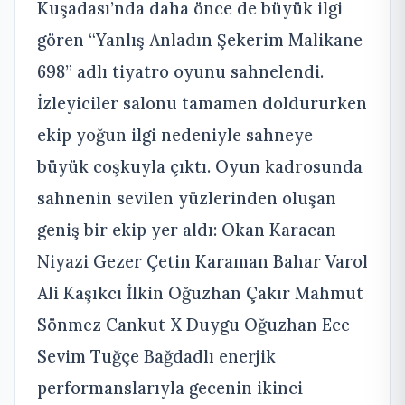
Kuşadası’nda daha önce de büyük ilgi
gören “Yanlış Anladın Şekerim Malikane
698” adlı tiyatro oyunu sahnelendi.
İzleyiciler salonu tamamen doldururken
ekip yoğun ilgi nedeniyle sahneye
büyük coşkuyla çıktı. Oyun kadrosunda
sahnenin sevilen yüzlerinden oluşan
geniş bir ekip yer aldı: Okan Karacan
Niyazi Gezer Çetin Karaman Bahar Varol
Ali Kaşıkcı İlkin Oğuzhan Çakır Mahmut
Sönmez Cankut X Duygu Oğuzhan Ece
Sevim Tuğçe Bağdadlı enerjik
performanslarıyla gecenin ikinci