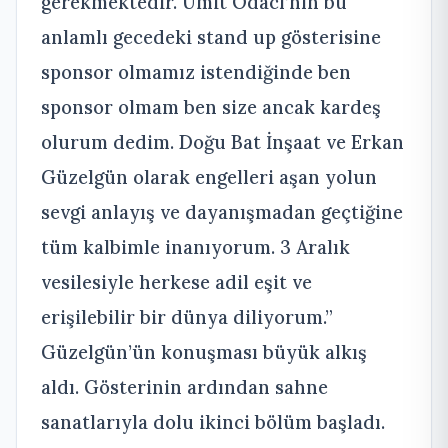
gerekmektedir. Ümit Odacı’nın bu
anlamlı gecedeki stand up gösterisine
sponsor olmamız istendiğinde ben
sponsor olmam ben size ancak kardeş
olurum dedim. Doğu Bat İnşaat ve Erkan
Güzelgün olarak engelleri aşan yolun
sevgi anlayış ve dayanışmadan geçtiğine
tüm kalbimle inanıyorum. 3 Aralık
vesilesiyle herkese adil eşit ve
erişilebilir bir dünya diliyorum.”
Güzelgün’ün konuşması büyük alkış
aldı. Gösterinin ardından sahne
sanatlarıyla dolu ikinci bölüm başladı.