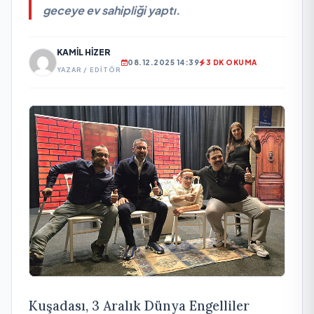
geceye ev sahipliği yaptı.
KAMIL HIZER
08.12.2025 14:39
3 DK OKUMA
YAZAR / EDITÖR
Kuşadası, 3 Aralık Dünya Engelliler