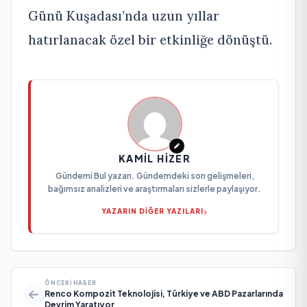
Günü Kuşadası’nda uzun yıllar
hatırlanacak özel bir etkinliğe dönüştü.
KAMIL HIZER
Gündemi Bul yazarı. Gündemdeki son gelişmeleri,
bağımsız analizleri ve araştırmaları sizlerle paylaşıyor.
YAZARIN DİĞER YAZILARI
ÖNCEKI HABER
Renco Kompozit Teknolojisi, Türkiye ve ABD Pazarlarında
Devrim Yaratıyor