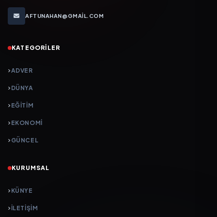
AFTUNAHAN@GMAIL.COM
KATEGORILER
ADVER
DÜNYA
EĞİTİM
EKONOMİ
GÜNCEL
KURUMSAL
KÜNYE
İLETIŞIM