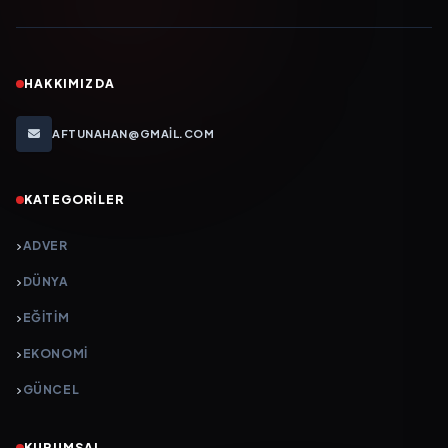
HAKKIMIZDA
AFTUNAHAN@GMAIL.COM
KATEGORILER
ADVER
DÜNYA
EĞİTİM
EKONOMİ
GÜNCEL
KURUMSAL