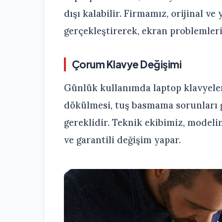
dışı kalabilir. Firmamız, orijinal ve
gerçekleştirerek, ekran problemlerin
Çorum Klavye Değişimi
Günlük kullanımda laptop klavyeleri 
dökülmesi, tuş basmama sorunları 
gereklidir. Teknik ekibimiz, modeli
ve garantili değişim yapar.