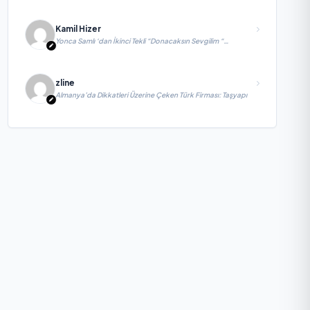
Kamil Hizer
Yonca Samlı ‘dan İkinci Tekli “Donacaksın Sevgilim “
yayımlandı
zline
Almanya’da Dikkatleri Üzerine Çeken Türk Firması: Taşyapı