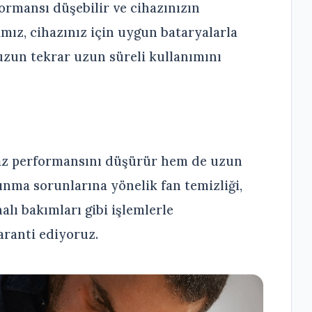
ormansı düşebilir ve cihazınızın
mamız, cihazınız için uygun bataryalarla
zun tekrar uzun süreli kullanımını
ihaz performansını düşürür hem de uzun
ınma sorunlarına yönelik fan temizliği,
lı bakımları gibi işlemlerle
garanti ediyoruz.