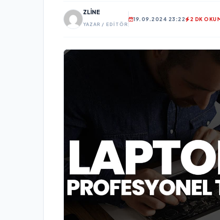
ZLINE
19.09.2024 23:22
2 DK OKU
YAZAR / EDITÖR