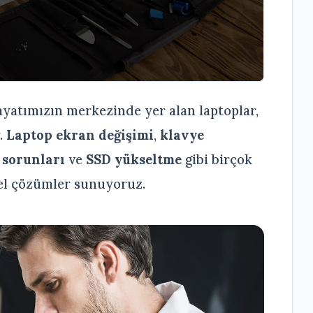
yatımızın merkezinde yer alan laptoplar,
r.
Laptop ekran değişimi
,
klavye
 sorunları
ve
SSD yükseltme
gibi birçok
el çözümler sunuyoruz.