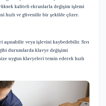
 yüksek kaliteli ekranlarla değişim işlemi
i hızlı ve güvenilir bir şekilde çözer.
aşınabilir veya işlevini kaybedebilir. Sıvı
gibi durumlarda klavye değişimi
nize uygun klavyeleri temin ederek hızlı