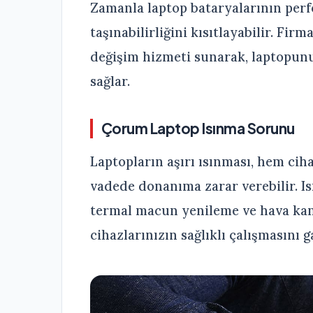
Zamanla laptop bataryalarının perf
taşınabilirliğini kısıtlayabilir. Fir
değişim hizmeti sunarak, laptopunu
sağlar.
Çorum Laptop Isınma Sorunu
Laptopların aşırı ısınması, hem c
vadede donanıma zarar verebilir. Is
termal macun yenileme ve hava kana
cihazlarınızın sağlıklı çalışmasını 