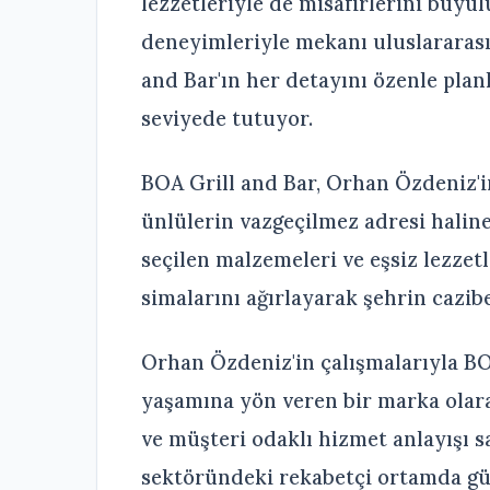
lezzetleriyle de misafirlerini büy
deneyimleriyle mekanı uluslararası
and Bar'ın her detayını özenle pla
seviyede tutuyor.
BOA Grill and Bar, Orhan Özdeniz'i
ünlülerin vazgeçilmez adresi haline
seçilen malzemeleri ve eşsiz lezzet
simalarını ağırlayarak şehrin cazib
Orhan Özdeniz'in çalışmalarıyla BOA
yaşamına yön veren bir marka olarak
ve müşteri odaklı hizmet anlayışı s
sektöründeki rekabetçi ortamda gü