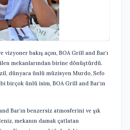
e vizyoner bakış açısı, BOA Grill and Bar'ı
dilen mekanlarından birine dönüştürdü.
Özil, dünyaca ünlü müzisyen Murdo, Sefo
gibi birçok ünlü isim, BOA Grill and Bar'ın
nd Bar'ın benzersiz atmosferini ve şık
eniz, mekanın damak çatlatan