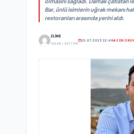
olmasını sağladı. Damak çatlatan le
Bar, ünlü isimlerin uğrak mekanı hali
restoranları arasında yerini aldı.
ZLINE
25.07.2023 22:48
2 DK OKU
YAZAR / EDITÖR