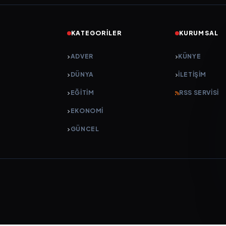
KATEGORILER
KURUMSAL
ADVER
KÜNYE
DÜNYA
İLETIŞIM
EĞİTİM
RSS SERVISI
EKONOMİ
GÜNCEL