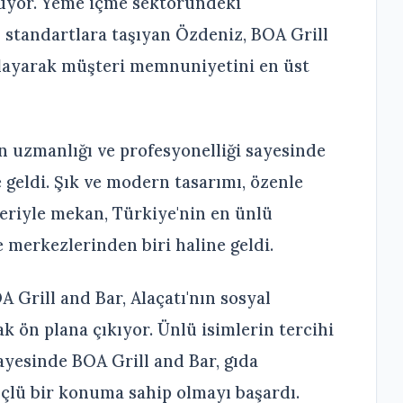
ülüyor. Yeme içme sektöründeki
 standartlara taşıyan Özdeniz, BOA Grill
nlayarak müşteri memnuniyetini en üst
n uzmanlığı ve profesyonelliği sayesinde
 geldi. Şık ve modern tasarımı, özenle
leriyle mekan, Türkiye'nin en ünlü
e merkezlerinden biri haline geldi.
 Grill and Bar, Alaçatı'nın sosyal
 ön plana çıkıyor. Ünlü isimlerin tercihi
ayesinde BOA Grill and Bar, gıda
çlü bir konuma sahip olmayı başardı.