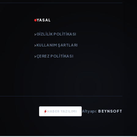
YASAL
GIZLILIK POLITIKASI
KULLANIM ŞARTLARI
ÇEREZ POLITIKASI
Altyapı:
BEYNSOFT
HABER YAZILIMI