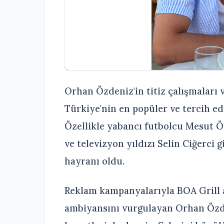
Orhan Özdeniz'in titiz çalışmaları v
Türkiye'nin en popüler ve tercih e
Özellikle yabancı futbolcu Mesut 
ve televizyon yıldızı Selin Ciğerci 
hayranı oldu.
Reklam kampanyalarıyla BOA Grill a
ambiyansını vurgulayan Orhan Özd