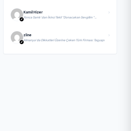
Kamil Hizer
Yonca Samlı ‘dan İkinci Tekli “Donacaksın Sevgilim “
yayımlandı
zline
Almanya’da Dikkatleri Üzerine Çeken Türk Firması: Taşyapı