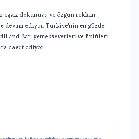
in eşsiz dokunuşu ve özgün reklam
ye devam ediyor. Türkiye'nin en gözde
ill and Bar, yemekseverleri ve ünlüleri
ara davet ediyor.
elişmeleri, bağımsız analizleri ve araştırmaları sizlerle