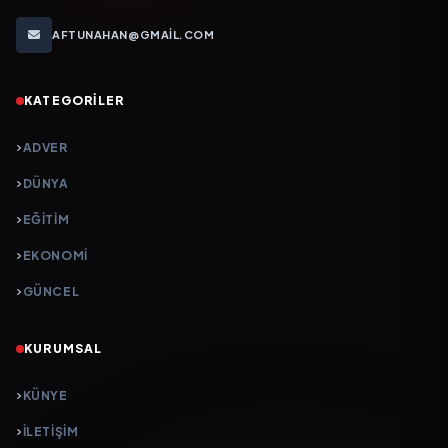
AFTUNAHAN@GMAIL.COM
KATEGORILER
ADVER
DÜNYA
EĞİTİM
EKONOMİ
GÜNCEL
KURUMSAL
KÜNYE
İLETIŞIM