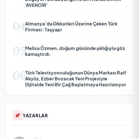
‘AVENOİR’
04
Almanya’da Dikkatleri Üzerine Çeken Türk
Firması: Taşyapı
05
Melisa Özmen, doğum gününde şıklığıyla göz
kamaştırdı.
06
Türk Televizyonculuğunun Dünya Markası Raif
Akyüz, Ezber Bozacak Yeni Projesiyle
Dijitalde Yeni Bir Çağ Başlatmaya Hazırlanıyor
YAZARLAR