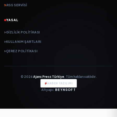
RSS SERVISI
YASAL
GIZLILIK POLITIKASI
KULLANIM ŞARTLARI
ÇEREZ POLITIKASI
© 2026
Ajans Press Türkiye
. Tüm hakları saklıdır.
HABER YAZILIMI
Altyapı:
BEYNSOFT