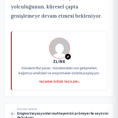
yolculuğunun, küresel çapta
genişlemeye devam etmesi bekleniyor.
ZLINE
Gündemi Bul yazarı. Gündemdeki son gelişmeleri,
bağımsız analizleri ve araştırmaları sizlerle paylaşıyor.
YAZARIN DİĞER YAZILARI
ÖNCEKI HABER
Enigma Varyasyonları muhteşem bir prömiyer ile seyircisi
ile buluştu