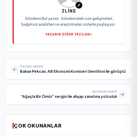
ZLINE
Gündemi Bul yazarı. Gündemdeki son gelişmeleri,
bağımsız analizleri ve araştırmaları sizlerle paylaşıyor.
YAZARIN DİĞER YAZILARI
ÖNCEKI HABER
Bakan Pekcan, AB Ekonomi Komiseri Gentiloni ile görüştü
SONRAKI HABER
“Ağaçla Bir Ömür” sergisi ile ahşap sanatına yolculuk
ÇOK OKUNANLAR