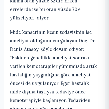
kalma oran yüzde 32’dir. Erken
evrelerde ise bu oran yüzde 70’e
yükseliyor.” diyor.
Mide kanserinin kesin tedavisinin ise
ameliyat olduğunu vurgulayan Doç. Dr.
Deniz Atasoy, şöyle devam ediyor:
“Eskiden genellikle ameliyat sonrası
verilen kemoterapiler günümüzde artık
hastalığın yaygınlığına göre ameliyat
öncesi de uygulanıyor. Eğer hastalık
mide dışına taştıysa tedaviye önce
kemoterapiyle başlanıyor. Tedaviden
alınan yanıta göre ameliyata