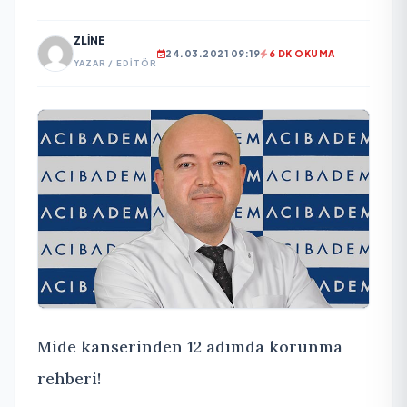
ZLINE
24.03.2021 09:19
6 DK OKUMA
YAZAR / EDITÖR
Mide kanserinden 12 adımda korunma
rehberi!