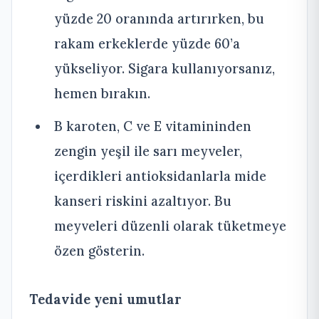
yüzde 20 oranında artırırken, bu
rakam erkeklerde yüzde 60’a
yükseliyor. Sigara kullanıyorsanız,
hemen bırakın.
B karoten, C ve E vitamininden
zengin yeşil ile sarı meyveler,
içerdikleri antioksidanlarla mide
kanseri riskini azaltıyor. Bu
meyveleri düzenli olarak tüketmeye
özen gösterin.
Tedavide yeni umutlar