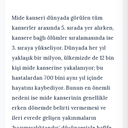
Mide kanseri dünyada görülen tüm
kanserler arasında 5. sırada yer alırken,
kansere bağlı ölümler sıralamasında ise
3. sıraya yükseliyor. Dünyada her yıl
yaklaşık bir milyon, ülkemizde de 12 bin
kişi mide kanserine yakalanıyor; bu
hastalardan 700 bini aynı yıl içinde
hayatını kaybediyor. Bunun en önemli
nedeni ise mide kanserinin genellikle
erken dönemde belirti vermemesi ve
ileri evrede gelişen yakınmaların
‘hazımsızlıktandır’ düşüncesiyle hafife