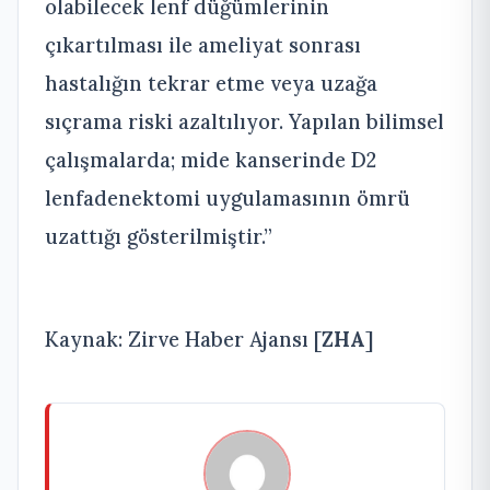
olabilecek lenf düğümlerinin
çıkartılması ile ameliyat sonrası
hastalığın tekrar etme veya uzağa
sıçrama riski azaltılıyor. Yapılan bilimsel
çalışmalarda; mide kanserinde D2
lenfadenektomi uygulamasının ömrü
uzattığı gösterilmiştir.”
Kaynak: Zirve Haber Ajansı [
ZHA
]