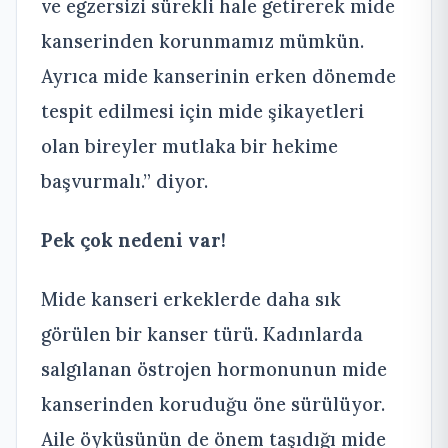
ve egzersizi sürekli hale getirerek mide
kanserinden korunmamız mümkün.
Ayrıca mide kanserinin erken dönemde
tespit edilmesi için mide şikayetleri
olan bireyler mutlaka bir hekime
başvurmalı.” diyor.
Pek çok nedeni var!
Mide kanseri erkeklerde daha sık
görülen bir kanser türü. Kadınlarda
salgılanan östrojen hormonunun mide
kanserinden koruduğu öne sürülüyor.
Aile öyküsünün de önem taşıdığı mide