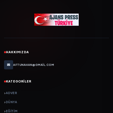
HAKKIMIZDA
AFTUNAHAN@GMAIL.COM
KATEGORILER
ADVER
DÜNYA
EĞİTİM