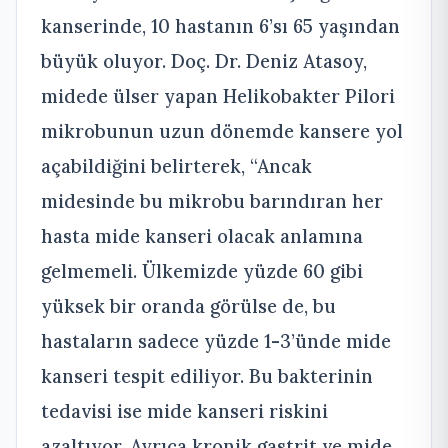
kanserinde, 10 hastanın 6’sı 65 yaşından
büyük oluyor. Doç. Dr. Deniz Atasoy,
midede ülser yapan Helikobakter Pilori
mikrobunun uzun dönemde kansere yol
açabildiğini belirterek, “Ancak
midesinde bu mikrobu barındıran her
hasta mide kanseri olacak anlamına
gelmemeli. Ülkemizde yüzde 60 gibi
yüksek bir oranda görülse de, bu
hastaların sadece yüzde 1-3’ünde mide
kanseri tespit ediliyor. Bu bakterinin
tedavisi ise mide kanseri riskini
azaltıyor. Ayrıca kronik gastrit ve mide