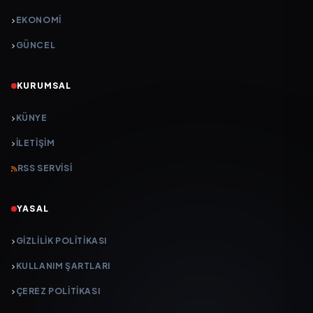
EKONOMİ
GÜNCEL
KURUMSAL
KÜNYE
İLETIŞIM
RSS SERVISI
YASAL
GIZLILIK POLITIKASI
KULLANIM ŞARTLARI
ÇEREZ POLITIKASI