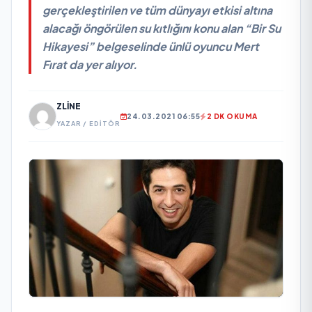
gerçekleştirilen ve tüm dünyayı etkisi altına
alacağı öngörülen su kıtlığını konu alan “Bir Su
Hikayesi” belgeselinde ünlü oyuncu Mert
Fırat da yer alıyor.
ZLINE
24.03.2021 06:55
2 DK OKUMA
YAZAR / EDITÖR