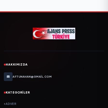
HAKKIMIZDA
AFTUNAHAN@GMAIL.COM
KATEGORILER
ADVER