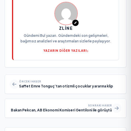
ZLINE
Gündemi Bul yazarı. Gündemdeki son gelişmeleri,
bağımsız analizleri ve araştırmaları sizlerle paylaşıyor.
YAZARIN DİĞER YAZILARI
ÖNCEKI HABER
Saffet Emre Tonguç’tan otizmli çocuklar yararına klip
SONRAKI HABER
Bakan Pekcan, AB Ekonomi Komiseri Gentiloni ile görüştü