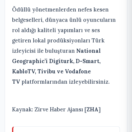
Ödüllü yönetmenlerden nefes kesen
belgeselleri, dünyaca ünlü oyuncuların
rol aldığı kaliteli yapımları ve ses
getiren lokal prodüksiyonları Türk
izleyicisi ile buluşturan
National
Geographic’i Digiturk, D-Smart,
KabloTV, Tivibu ve Vodafone
TV
platformlarından izleyebilirsiniz.
Kaynak: Zirve Haber Ajansı [
ZHA
]