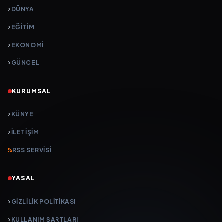
DÜNYA
EĞİTİM
EKONOMİ
GÜNCEL
KURUMSAL
KÜNYE
İLETIŞIM
RSS SERVISI
YASAL
GIZLILIK POLITIKASI
KULLANIM ŞARTLARI