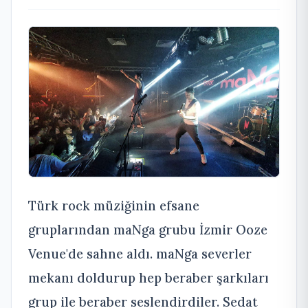
Türk rock müziğinin efsane
gruplarından maNga grubu İzmir Ooze
Venue'de sahne aldı. maNga severler
mekanı doldurup hep beraber şarkıları
grup ile beraber seslendirdiler. Sedat