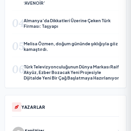
‘AVENOİR’
04
Almanya’da Dikkatleri Üzerine Çeken Türk
Firması: Taşyapı
05
Melisa Özmen, doğum gününde şıklığıyla göz
kamaştırdı.
06
Türk Televizyonculuğunun Dünya Markası Raif
Akyüz, Ezber Bozacak Yeni Projesiyle
Dijitalde Yeni Bir Çağ Başlatmaya Hazırlanıyor
YAZARLAR
Kamil Hizer