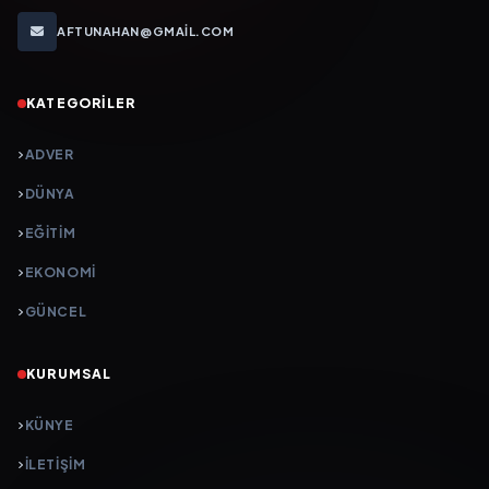
AFTUNAHAN@GMAIL.COM
KATEGORILER
ADVER
DÜNYA
EĞİTİM
EKONOMİ
GÜNCEL
KURUMSAL
KÜNYE
İLETIŞIM