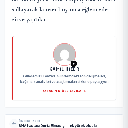
sallayarak konser boyunca eğlencede
zirve yaptılar.
KAMIL HIZER
Gündemi Bul yazarı. Gündemdeki son gelişmeleri,
bağımsız analizleri ve araştırmaları sizlerle paylaşıyor.
YAZARIN DİĞER YAZILARI
ÖNCEKI HABER
SMA hastası Deniz Elmas için tek yürek oldular