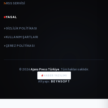
RSS SERVISI
YASAL
GIZLILIK POLITIKASI
KULLANIM ŞARTLARI
ÇEREZ POLITIKASI
© 2026
Ajans Press Türkiye
. Tüm hakları saklıdır.
HABER YAZILIMI
Altyapı:
BEYNSOFT