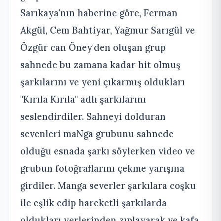
Sarıkaya'nın haberine göre, Ferman
Akgül, Cem Bahtiyar, Yağmur Sarıgül ve
Özgür can Öney'den oluşan grup
sahnede bu zamana kadar hit olmuş
şarkılarını ve yeni çıkarmış oldukları
"Kırıla Kırıla" adlı şarkılarını
seslendirdiler. Sahneyi dolduran
sevenleri maNga grubunu sahnede
olduğu esnada şarkı söylerken video ve
grubun fotoğraflarını çekme yarışına
girdiler. Manga severler şarkılara coşku
ile eşlik edip hareketli şarkılarda
oldukları yerlerinden zıplayarak ve kafa