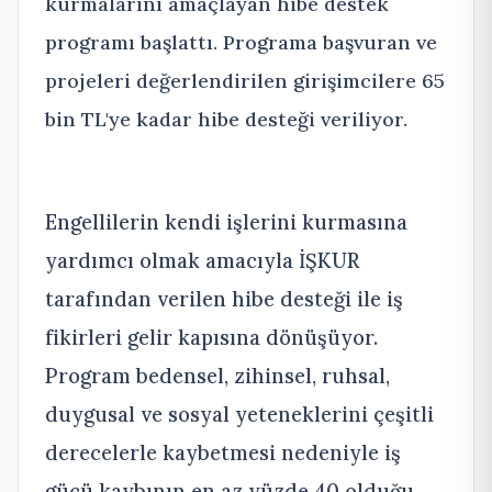
kurmalarını amaçlayan hibe destek
programı başlattı. Programa başvuran ve
projeleri değerlendirilen girişimcilere 65
bin TL'ye kadar hibe desteği veriliyor.
Engellilerin kendi işlerini kurmasına
yardımcı olmak amacıyla İŞKUR
tarafından verilen hibe desteği ile iş
fikirleri gelir kapısına dönüşüyor.
Program bedensel, zihinsel, ruhsal,
duygusal ve sosyal yeteneklerini çeşitli
derecelerle kaybetmesi nedeniyle iş
gücü kaybının en az yüzde 40 olduğu