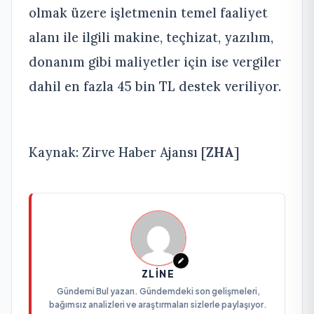
olmak üzere işletmenin temel faaliyet
alanı ile ilgili makine, teçhizat, yazılım,
donanım gibi maliyetler için ise vergiler
dahil en fazla 45 bin TL destek veriliyor.
Kaynak: Zirve Haber Ajansı [
ZHA
]
ZLINE
Gündemi Bul yazarı. Gündemdeki son gelişmeleri,
bağımsız analizleri ve araştırmaları sizlerle paylaşıyor.