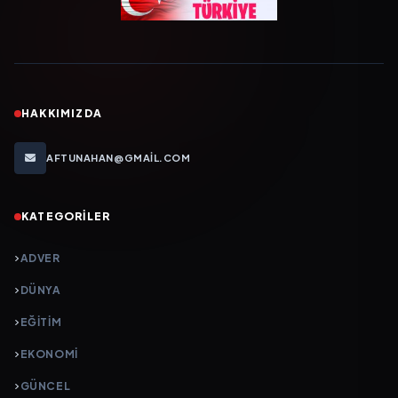
HAKKIMIZDA
AFTUNAHAN@GMAIL.COM
KATEGORILER
ADVER
DÜNYA
EĞİTİM
EKONOMİ
GÜNCEL