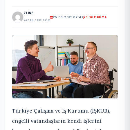
ZLINE
25.03.2021 09:41
3 DK OKUMA
YAZAR / EDITÖR
Türkiye Çalışma ve İş Kurumu (İŞKUR),
engelli vatandaşların kendi işlerini