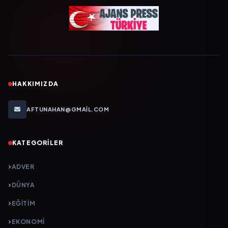
HAKKIMIZDA
AFTUNAHAN@GMAIL.COM
KATEGORILER
ADVER
DÜNYA
EĞİTİM
EKONOMİ