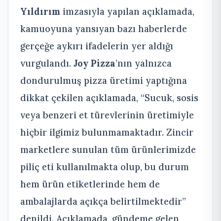
Yıldırım
imzasıyla yapılan açıklamada,
kamuoyuna yansıyan bazı haberlerde
gerçeğe aykırı ifadelerin yer aldığı
vurgulandı.
Joy Pizza
’nın yalnızca
dondurulmuş pizza üretimi yaptığına
dikkat çekilen açıklamada, “Sucuk, sosis
veya benzeri et türevlerinin üretimiyle
hiçbir ilgimiz bulunmamaktadır. Zincir
marketlere sunulan tüm ürünlerimizde
piliç eti kullanılmakta olup, bu durum
hem ürün etiketlerinde hem de
ambalajlarda açıkça belirtilmektedir”
denildi. Açıklamada, gündeme gelen