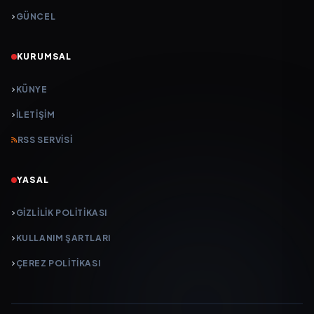
GÜNCEL
KURUMSAL
KÜNYE
İLETIŞIM
RSS SERVISI
YASAL
GIZLILIK POLITIKASI
KULLANIM ŞARTLARI
ÇEREZ POLITIKASI