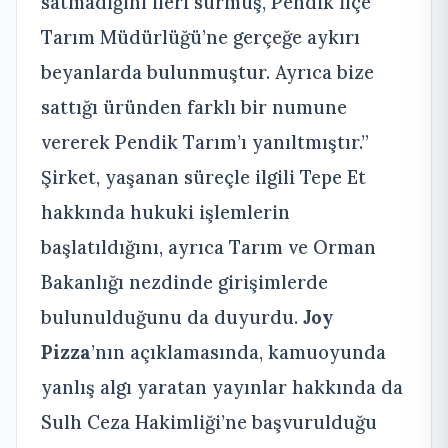
satmadığını ileri sürmüş, Pendik İlçe
Tarım Müdürlüğü’ne gerçeğe aykırı
beyanlarda bulunmuştur. Ayrıca bize
sattığı üründen farklı bir numune
vererek Pendik Tarım’ı yanıltmıştır.”
Şirket, yaşanan süreçle ilgili Tepe Et
hakkında hukuki işlemlerin
başlatıldığını, ayrıca Tarım ve Orman
Bakanlığı nezdinde girişimlerde
bulunulduğunu da duyurdu.
Joy
Pizza
’nın açıklamasında, kamuoyunda
yanlış algı yaratan yayınlar hakkında da
Sulh Ceza Hakimliği’ne başvurulduğu