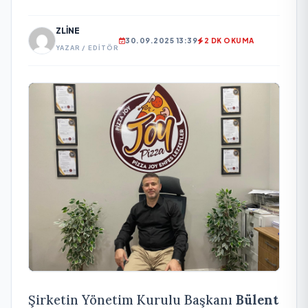
ZLINE
30.09.2025 13:39
2 DK OKUMA
YAZAR / EDITÖR
Şirketin Yönetim Kurulu Başkanı
Bülent