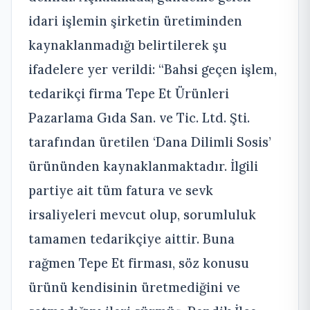
idari işlemin şirketin üretiminden
kaynaklanmadığı belirtilerek şu
ifadelere yer verildi: “Bahsi geçen işlem,
tedarikçi firma Tepe Et Ürünleri
Pazarlama Gıda San. ve Tic. Ltd. Şti.
tarafından üretilen ‘Dana Dilimli Sosis’
ürününden kaynaklanmaktadır. İlgili
partiye ait tüm fatura ve sevk
irsaliyeleri mevcut olup, sorumluluk
tamamen tedarikçiye aittir. Buna
rağmen Tepe Et firması, söz konusu
ürünü kendisinin üretmediğini ve